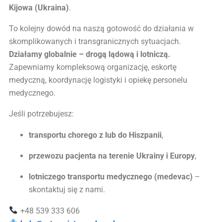
Kijowa (Ukraina)
.
To kolejny dowód na naszą gotowość do działania w
skomplikowanych i transgranicznych sytuacjach.
Działamy globalnie – drogą lądową i lotniczą.
Zapewniamy kompleksową organizację, eskortę
medyczną, koordynację logistyki i opiekę personelu
medycznego.
Jeśli potrzebujesz:
transportu chorego z lub do Hiszpanii
,
przewozu pacjenta na terenie Ukrainy i Europy
,
lotniczego transportu medycznego (medevac)
–
skontaktuj się z nami.
+48 539 333 606