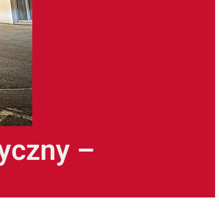
yczny –