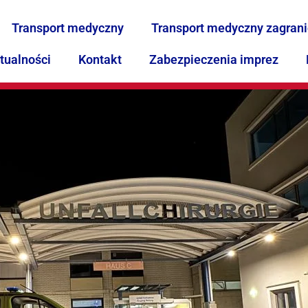
Transport medyczny
Transport medyczny zagran
tualności
Kontakt
Zabezpieczenia imprez