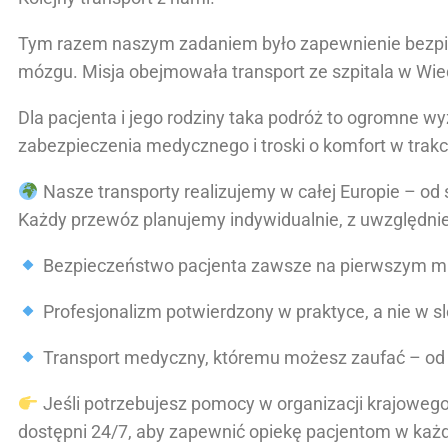
Tym razem naszym zadaniem było zapewnienie bezpie
mózgu. Misja obejmowała transport ze szpitala w Wied
Dla pacjenta i jego rodziny taka podróż to ogromne wy
zabezpieczenia medycznego i troski o komfort w trak
Nasze transporty realizujemy w całej Europie – o
Każdy przewóz planujemy indywidualnie, z uwzględnie
Bezpieczeństwo pacjenta zawsze na pierwszym mi
Profesjonalizm potwierdzony w praktyce, a nie w s
Transport medyczny, któremu możesz zaufać – od 
Jeśli potrzebujesz pomocy w organizacji krajoweg
dostępni 24/7, aby zapewnić opiekę pacjentom w każ