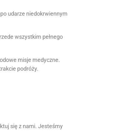
 po udarze niedokrwiennym
 przede wszystkim pełnego
arodowe misje medyczne.
rakcie podróży.
tuj się z nami. Jesteśmy