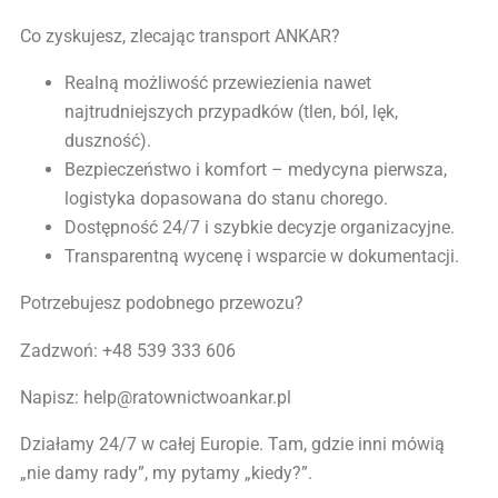
Co zyskujesz, zlecając transport ANKAR?
Realną możliwość przewiezienia nawet
najtrudniejszych przypadków (tlen, ból, lęk,
duszność).
Bezpieczeństwo i komfort – medycyna pierwsza,
logistyka dopasowana do stanu chorego.
Dostępność 24/7 i szybkie decyzje organizacyjne.
Transparentną wycenę i wsparcie w dokumentacji.
Potrzebujesz podobnego przewozu?
Zadzwoń: +48 539 333 606
Napisz: help@ratownictwoankar.pl
Działamy 24/7 w całej Europie. Tam, gdzie inni mówią
„nie damy rady”, my pytamy „kiedy?”.