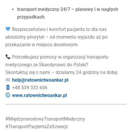
transport medyczny 24/7 – planowy i w nagłych
przypadkach
.
Bezpieczeństwo i komfort pacjenta to dla nas
absolutny priorytet – od momentu wyjazdu aż po
przekazanie w miejscu docelowym.
Potrzebujesz pomocy w organizacji transportu
medycznego ze Skandynawii do Polski?
Skontaktuj się z nami – działamy 24 godziny na dobę:
help@ratownictwoankar.pl
+48 539 333 606
www.ratownictwoankar.pl
#MiędzynarodowyTransportMedyczny
#TransportPacjentaZeSzwecji