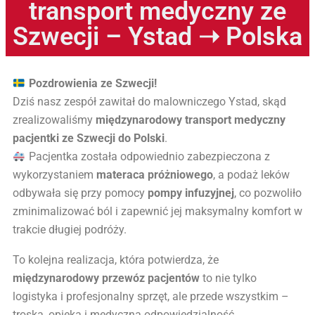
transport medyczny ze
Szwecji – Ystad ➝ Polska
Pozdrowienia ze Szwecji!
Dziś nasz zespół zawitał do malowniczego Ystad, skąd
zrealizowaliśmy
międzynarodowy transport medyczny
pacjentki ze Szwecji do Polski
.
Pacjentka została odpowiednio zabezpieczona z
wykorzystaniem
materaca próżniowego
, a podaż leków
odbywała się przy pomocy
pompy infuzyjnej
, co pozwoliło
zminimalizować ból i zapewnić jej maksymalny komfort w
trakcie długiej podróży.
To kolejna realizacja, która potwierdza, że
międzynarodowy przewóz pacjentów
to nie tylko
logistyka i profesjonalny sprzęt, ale przede wszystkim –
troska, opieka i medyczna odpowiedzialność.