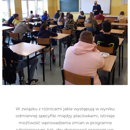
W związku z różnicami jakie występują w wyniku
odmiennej specyfiki między placówkami, istnieje
możliwość wprowadzenia zmian w programie
szkoleniowym, tak, aby dopasować program wg