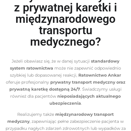
z prywatnej karetki i
międzynarodowego
transportu
medycznego?
Jeżeli obawiasz się, że w danej sytuacji
standardowy
system ratownictwa
może nie zapewnić odpowiednio
szybkiej lub dopasowanej reakcji,
Ratownictwo Ankar
oferuje profesjonalny
prywatny transport medyczny oraz
prywatną karetkę dostępną 24/7
. Świadczymy usługi
również dla pacjentów
nieposiadających aktualnego
ubezpieczenia
.
Realizujemy także
międzynarodowy transport
medyczny
, zapewniając pełne zabezpieczenie pacjenta w
przypadku nagłych zdarzeń zdrowotnych lub wypadków za