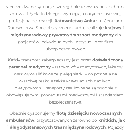
Nieoczekiwane sytuacje, szczególnie te związane z ochroną
zdrowia i życia ludzkiego, wymagają natychmiastowej,
profesjonalnej reakcji.
Ratownictwo Ankar
to Centrum
Ratownictwa Specjalistycznego, które realizuje
krajowy i
międzynarodowy prywatny transport medyczny
dla
pacjentów indywidualnych, instytucji oraz firm
ubezpieczeniowych.
Każdy transport zabezpieczany jest przez
doświadczony
personel medyczny
– ratowników medycznych, lekarzy
oraz wykwalifikowane pielęgniarki – co pozwala na
właściwą reakcję także w sytuacjach nagłych i
nietypowych. Transporty realizowane są zgodnie z
obowiązującymi procedurami medycznymi i standardami
bezpieczeństwa.
Obecnie dysponujemy
flotą dziesięciu nowoczesnych
ambulansów
, przystosowanych zarówno do
krótkich, jak
i długodystansowych tras międzynarodowych
. Pojazdy