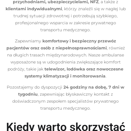
przychodniami, ubezpieczycielami, NFZ
, a także z
klientami indywidualnymi
, którzy znaleźli się w nagłej lub
trudnej sytuacji zdrowotnej i potrzebują szybkiego,
profesjonalnego wsparcia w zakresie prywatnego
transportu medycznego.
Zapewniamy
komfortowy i bezpieczny przewóz
pacjentów oraz osób z niepełnosprawnościami
, również
na długich trasach międzynarodowych. Nasze ambulanse
wyposażone są w udogodnienia zwiększające komfort
podróży, takie jak
telewizor, lodówka oraz nowoczesne
systemy klimatyzacji i monitorowania
.
Pozostajemy do dyspozycji
24 godziny na dobę, 7 dni w
tygodniu
, zapewniając błyskawiczny kontakt z
doświadczonym zespołem specjalistów prywatnego
transportu medycznego.
Kiedy warto skorzystać