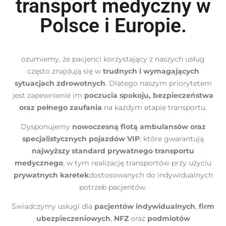
transport medyczny w
Polsce i Europie.
ozumiemy, że pacjenci korzystający z naszych usług
często znajdują się w
trudnych i wymagających
sytuacjach zdrowotnych
. Dlatego naszym priorytetem
jest zapewnienie im
poczucia spokoju, bezpieczeństwa
oraz pełnego zaufania
na każdym etapie transportu.
Dysponujemy
nowoczesną flotą ambulansów oraz
specjalistycznych pojazdów VIP
, które gwarantują
najwyższy standard prywatnego transportu
medycznego
, w tym realizację transportów przy użyciu
prywatnych karetek
dostosowanych do indywidualnych
potrzeb pacjentów.
Świadczymy usługi dla
pacjentów indywidualnych
,
firm
ubezpieczeniowych
,
NFZ
oraz
podmiotów