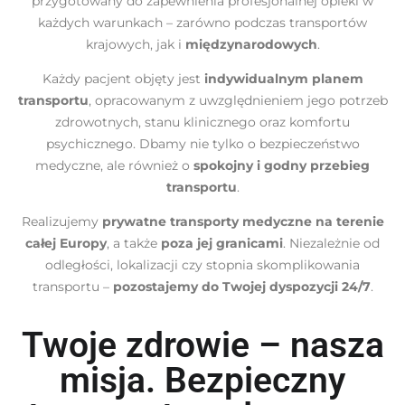
przygotowany do zapewnienia profesjonalnej opieki w
każdych warunkach – zarówno podczas transportów
krajowych, jak i
międzynarodowych
.
Każdy pacjent objęty jest
indywidualnym planem
transportu
, opracowanym z uwzględnieniem jego potrzeb
zdrowotnych, stanu klinicznego oraz komfortu
psychicznego. Dbamy nie tylko o bezpieczeństwo
medyczne, ale również o
spokojny i godny przebieg
transportu
.
Realizujemy
prywatne transporty medyczne na terenie
całej Europy
, a także
poza jej granicami
. Niezależnie od
odległości, lokalizacji czy stopnia skomplikowania
transportu –
pozostajemy do Twojej dyspozycji 24/7
.
Twoje zdrowie – nasza
misja. Bezpieczny