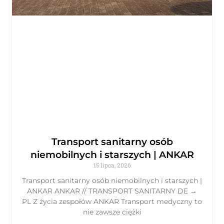
Transport sanitarny osób
niemobilnych i starszych | ANKAR
15 lipca, 2026
Transport sanitarny osób niemobilnych i starszych |
ANKAR ANKAR // TRANSPORT SANITARNY DE →
PL Z życia zespołów ANKAR Transport medyczny to
nie zawsze ciężki