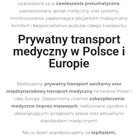
wyposażone są w
zawieszenie pneumatyczne
,
zaawansowany sprzęt medyczny oraz systemy
monitorowania, zapewniające pacjentom maksymalny
komfort i bezpieczeństwo podczas całego transportu.
Prywatny transport
medyczny w Polsce i
Europie
Realizujemy
prywatny transport sanitarny oraz
międzynarodowy transport medyczny
na terenie Polski i
całej Europy. Zapewniamy również
zabezpieczenie
medyczne imprez masowych
, realizowane zgodnie z
obowiązującymi przepisami prawa oraz aktualnymi
standardami medycznymi.
Na co dzień współpracujemy ze
szpitalami,