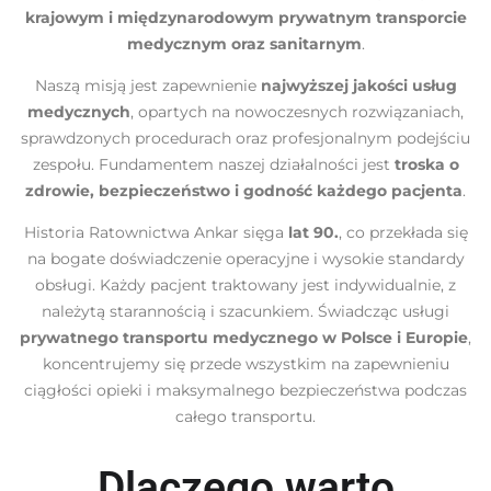
krajowym i międzynarodowym prywatnym transporcie
medycznym oraz sanitarnym
.
Naszą misją jest zapewnienie
najwyższej jakości usług
medycznych
, opartych na nowoczesnych rozwiązaniach,
sprawdzonych procedurach oraz profesjonalnym podejściu
zespołu. Fundamentem naszej działalności jest
troska o
zdrowie, bezpieczeństwo i godność każdego pacjenta
.
Historia Ratownictwa Ankar sięga
lat 90.
, co przekłada się
na bogate doświadczenie operacyjne i wysokie standardy
obsługi. Każdy pacjent traktowany jest indywidualnie, z
należytą starannością i szacunkiem. Świadcząc usługi
prywatnego transportu medycznego w Polsce i Europie
,
koncentrujemy się przede wszystkim na zapewnieniu
ciągłości opieki i maksymalnego bezpieczeństwa podczas
całego transportu.
Dlaczego warto