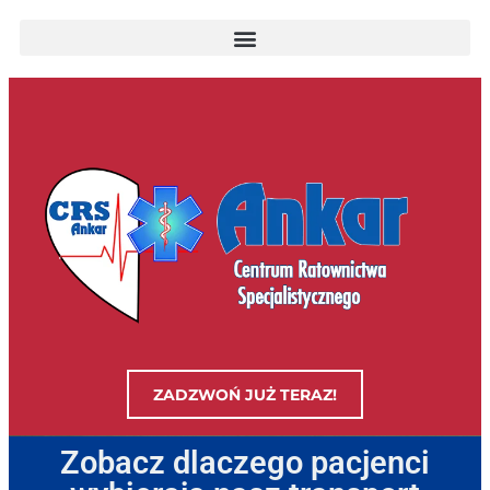
ZADZWOŃ JUŻ TERAZ!
Zobacz dlaczego pacjenci