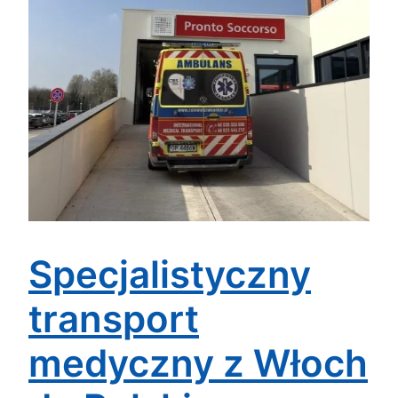
Specjalistyczny
transport
medyczny z Włoch