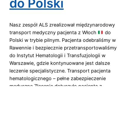
do Polski
Nasz zespół ALS zrealizował międzynarodowy
transport medyczny pacjenta z Włoch
do
Polski w trybie pilnym. Pacjenta odebraliśmy w
Rawennie i bezpiecznie przetransportowaliśmy
do Instytut Hematologii i Transfuzjologii w
Warszawie, gdzie kontynuowane jest dalsze
leczenie specjalistyczne. Transport pacjenta
hematologicznego – pełne zabezpieczenie
medyczne Zlecenie dotyczyło pacjenta z
rozpoznaniem choroby hematologicznej
wymagającego pilnego powrotu do kraju.…
28 lutego, 2026