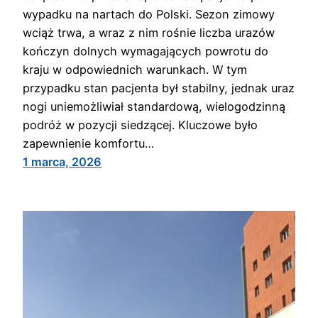
wypadku na nartach do Polski. Sezon zimowy
wciąż trwa, a wraz z nim rośnie liczba urazów
kończyn dolnych wymagających powrotu do
kraju w odpowiednich warunkach. W tym
przypadku stan pacjenta był stabilny, jednak uraz
nogi uniemożliwiał standardową, wielogodzinną
podróż w pozycji siedzącej. Kluczowe było
zapewnienie komfortu…
1 marca, 2026