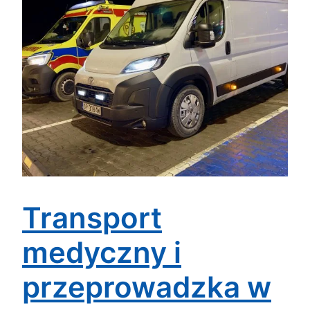
Transport
medyczny i
przeprowadzka w