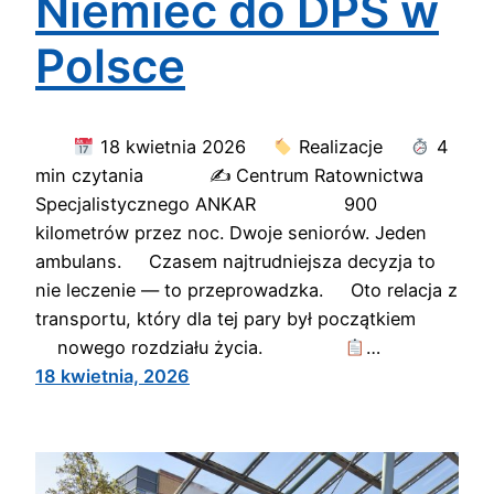
Niemiec do DPS w
Polsce
18 kwietnia 2026
Realizacje
4
min czytania ✍
Centrum Ratownictwa
Specjalistycznego ANKAR 900
kilometrów przez noc. Dwoje seniorów. Jeden
ambulans. Czasem najtrudniejsza decyzja to
nie leczenie — to przeprowadzka. Oto relacja z
transportu, który dla tej pary był początkiem
nowego rozdziału życia.
…
18 kwietnia, 2026