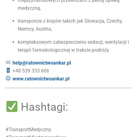
międzynarodowych przewozach z pełną opieką
medyczną,
transporcie z krajów takich jak Słowacja, Czechy,
Niemcy, Austria,
kompleksowym zabezpieczeniu sedacji, wentylacji i
terapii farmakologicznej w trakcie podróży.
help@ratownictwoankar.pl
+48 539 333 606
www.ratownictwoankar.pl
Hashtagi:
#TransportMedyczny