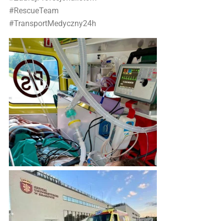
#RescueTeam
#TransportMedyczny24h