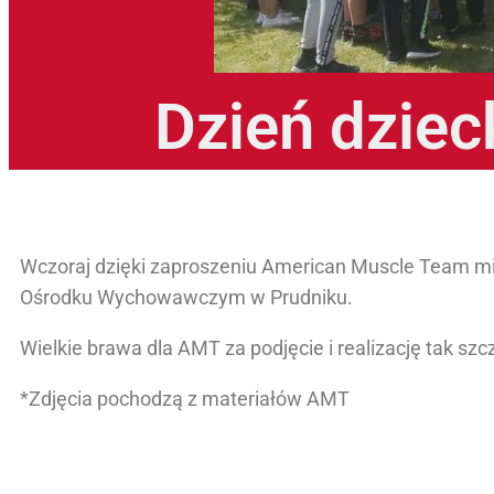
Dzień dziec
Wczoraj dzięki zaproszeniu American Muscle Team mie
Ośrodku Wychowawczym w Prudniku.
Wielkie brawa dla AMT za podjęcie i realizację tak szc
*Zdjęcia pochodzą z materiałów AMT