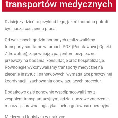
transportów medycznych
Dzisiejszy dzień to przykład tego, jak różnorodna potrafi
być nasza codzienna praca.
Od wczesnych godzin porannych realizowaliśmy
transporty sanitarne w ramach POZ (Podstawowej Opieki
Zdrowotnej), zapewniając pacjentom bezpieczne
przewozy na badania, konsultacje oraz hospitalizacje.
Równolegle wykonywaliśmy transporty medyczne na
zlecenie instytucji państwowych, wymagające precyzyjnej
koordynacji i zachowania obowiązujących procedur.
Dodatkowo dziś ponownie współpracowaliśmy z
zespołem transplantacyjnym, gdzie kluczowe znaczenie
ma czas, sprawna logistyka i pełna gotowość operacyjna.
Medycyna i logistyka w praktyce