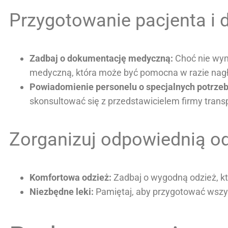
Przygotowanie pacjenta i 
Zadbaj o dokumentację medyczną:
Choć nie wym
medyczną, która może być pomocna w razie nagły
Powiadomienie personelu o specjalnych potrze
skonsultować się z przedstawicielem firmy trans
Zorganizuj odpowiednią od
Komfortowa odzież:
Zadbaj o wygodną odzież, kt
Niezbędne leki:
Pamiętaj, aby przygotować wszys