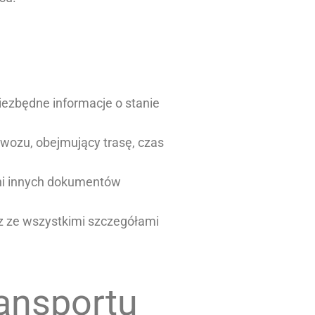
iezbędne informacje o stanie
wozu, obejmujący trasę, czas
ani innych dokumentów
z ze wszystkimi szczegółami
ansportu