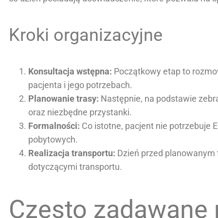
Kroki organizacyjne
Konsultacja wstępna:
Początkowy etap to rozmowa
pacjenta i jego potrzebach.
Planowanie trasy:
Następnie, na podstawie zebr
oraz niezbędne przystanki.
Formalności:
Co istotne, pacjent nie potrzebuje
pobytowych.
Realizacja transportu:
Dzień przed planowanym t
dotyczącymi transportu.
Często zadawane p