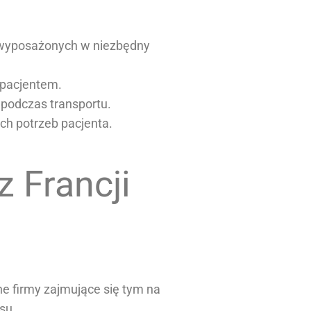
, wyposażonych w niezbędny
 pacjentem.
 podczas transportu.
ch potrzeb pacjenta.
z Francji
e firmy zajmujące się tym na
su.