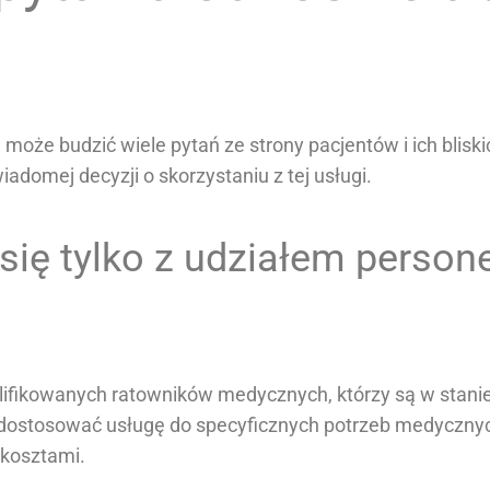
może budzić wiele pytań ze strony pacjentów i ich bliski
iadomej decyzji o skorzystaniu z tej usługi.
się tylko z udziałem person
lifikowanych ratowników medycznych, którzy są w stani
 dostosować usługę do specyficznych potrzeb medycznyc
 kosztami.