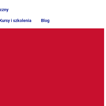
iczny
Kursy i szkolenia
Blog