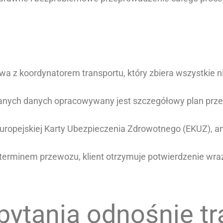
 z koordynatorem transportu, który zbiera wszystkie n
anych danych opracowywany jest szczegółowy plan prze
 Europejskiej Karty Ubezpieczenia Zdrowotnego (EKUZ), 
erminem przewozu, klient otrzymuje potwierdzenie wra
ytania odnośnie tr