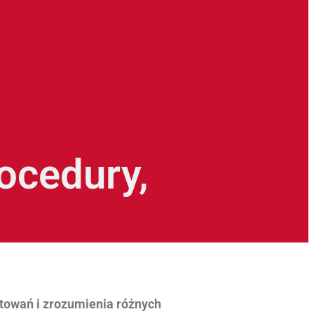
rocedury,
towań i zrozumienia różnych