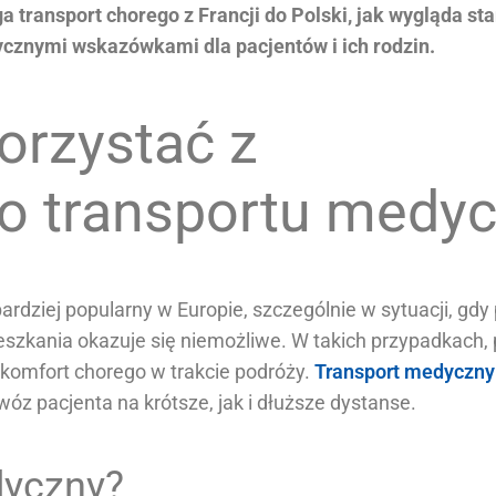
ga transport chorego z Francji do Polski, jak wygląda s
ycznymi wskazówkami dla pacjentów i ich rodzin.
orzystać z
 transportu medy
rdziej popularny w Europie, szczególnie w sytuacji, gd
mieszkania okazuje się niemożliwe. W takich przypadkach,
komfort chorego w trakcie podróży.
Transport medyczny
z pacjenta na krótsze, jak i dłuższe dystanse.
dyczny?