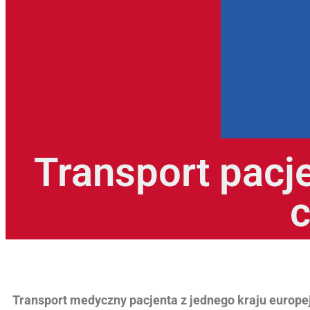
Transport pacje
c
Transport medyczny pacjenta z jednego kraju europe