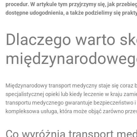
procedur. W artykule tym przyjrzymy się, jak przebie
dostępne udogodnienia, a także podzielimy się prakt
Dlaczego warto sk
międzynarodowego
Międzynarodowy transport medyczny staje się coraz ba
specjalistycznej opieki lub kiedy leczenie w kraju za
transportu medycznego gwarantuje bezpieczeństwo i 
kompleksowa usługa, która może objąć zarówno przewó
Co wyróżnia transport me