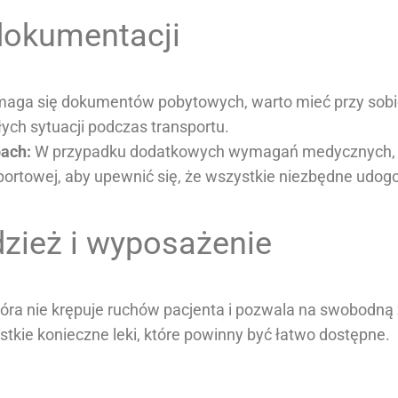
dokumentacji
aga się dokumentów pobytowych, warto mieć przy sobi
ch sytuacji podczas transportu.
bach:
W przypadku dodatkowych wymagań medycznych, 
portowej, aby upewnić się, że wszystkie niezbędne udog
zież i wyposażenie
óra nie krępuje ruchów pacjenta i pozwala na swobodną 
tkie konieczne leki, które powinny być łatwo dostępne.