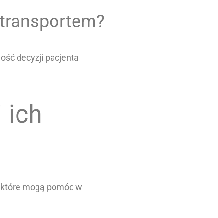
 transportem?
ść decyzji pacjenta
 ich
k, które mogą pomóc w