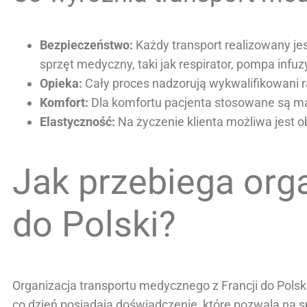
Bezpieczeństwo:
Każdy transport realizowany j
sprzęt medyczny, taki jak respirator, pompa infuzy
Opieka:
Cały proces nadzorują wykwalifikowani r
Komfort:
Dla komfortu pacjenta stosowane są mat
Elastyczność:
Na życzenie klienta możliwa jest 
Jak przebiega orga
do Polski?
Organizacja transportu medycznego z Francji do Pols
co dzień posiadają doświadczenie, które pozwala na