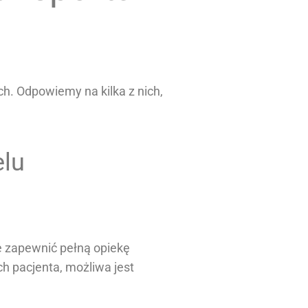
ch. Odpowiemy na kilka z nich,
elu
e zapewnić pełną opiekę
h pacjenta, możliwa jest