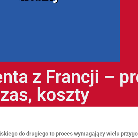
nta z Francji – p
zas, koszty
jskiego do drugiego to proces wymagający wielu przygo