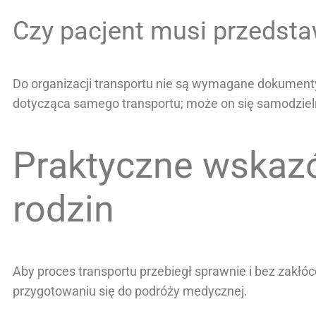
Czy pacjent musi przedsta
Do organizacji transportu nie są wymagane dokument
dotycząca samego transportu; może on się samodzieln
Praktyczne wskazó
rodzin
Aby proces transportu przebiegł sprawnie i bez zak
przygotowaniu się do podróży medycznej.