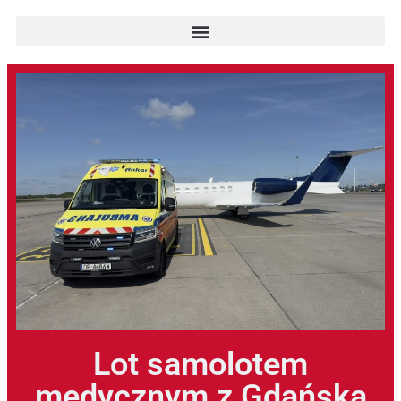
Lot samolotem
medycznym z Gdańska