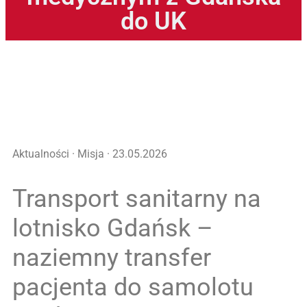
do UK
Aktualności · Misja · 23.05.2026
Transport sanitarny na
lotnisko Gdańsk –
naziemny transfer
pacjenta do samolotu