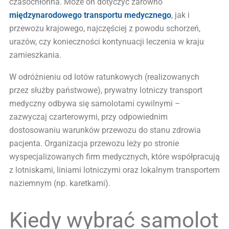
czasochłonna. Może on dotyczyć zarówno
międzynarodowego transportu medycznego
, jak i
przewozu krajowego, najczęściej z powodu schorzeń,
urazów, czy konieczności kontynuacji leczenia w kraju
zamieszkania.
W odróżnieniu od lotów ratunkowych (realizowanych
przez służby państwowe), prywatny lotniczy transport
medyczny odbywa się samolotami cywilnymi –
zazwyczaj czarterowymi, przy odpowiednim
dostosowaniu warunków przewozu do stanu zdrowia
pacjenta. Organizacja przewozu leży po stronie
wyspecjalizowanych firm medycznych, które współpracują
z lotniskami, liniami lotniczymi oraz lokalnym transportem
naziemnym (np. karetkami).
Kiedy wybrać samolot