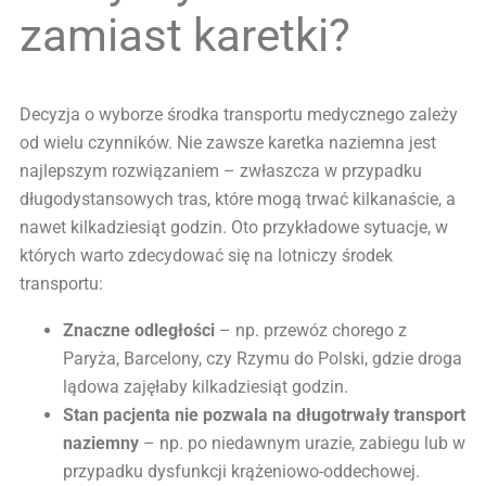
zamiast karetki?
Decyzja o wyborze środka transportu medycznego zależy
od wielu czynników. Nie zawsze karetka naziemna jest
najlepszym rozwiązaniem – zwłaszcza w przypadku
długodystansowych tras, które mogą trwać kilkanaście, a
nawet kilkadziesiąt godzin. Oto przykładowe sytuacje, w
których warto zdecydować się na lotniczy środek
transportu:
Znaczne odległości
– np. przewóz chorego z
Paryża, Barcelony, czy Rzymu do Polski, gdzie droga
lądowa zajęłaby kilkadziesiąt godzin.
Stan pacjenta nie pozwala na długotrwały transport
naziemny
– np. po niedawnym urazie, zabiegu lub w
przypadku dysfunkcji krążeniowo-oddechowej.