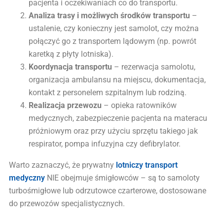
pacjenta i oczekiwaniach co do transportu.
Analiza trasy i możliwych środków transportu
–
ustalenie, czy konieczny jest samolot, czy można
połączyć go z transportem lądowym (np. powrót
karetką z płyty lotniska).
Koordynacja transportu
– rezerwacja samolotu,
organizacja ambulansu na miejscu, dokumentacja,
kontakt z personelem szpitalnym lub rodziną.
Realizacja przewozu
– opieka ratowników
medycznych, zabezpieczenie pacjenta na materacu
próżniowym oraz przy użyciu sprzętu takiego jak
respirator, pompa infuzyjna czy defibrylator.
Warto zaznaczyć, że prywatny
lotniczy transport
medyczny
NIE obejmuje śmigłowców – są to samoloty
turbośmigłowe lub odrzutowce czarterowe, dostosowane
do przewozów specjalistycznych.