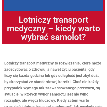
Lotniczy transport
medyczny – kiedy warto
wybrać samolot?
Lotniczy transport medyczny to rozwiązanie, które może
zadecydować o zdrowiu, a nawet życiu pacjenta, gdy
liczy się każda godzina lub gdy odległość jest zbyt duża,
by skorzystać ze standardowej karetki. Choć nie każdy
przypadek wymaga tak zaawansowanego przewozu, są
sytuacje, w których wybór samolotu jest nie tylko
rozsądny, ale wręcz kluczowy. Kiedy zatem warto
rozważyć lotniczy transport medyczny? Jak wygląda cały