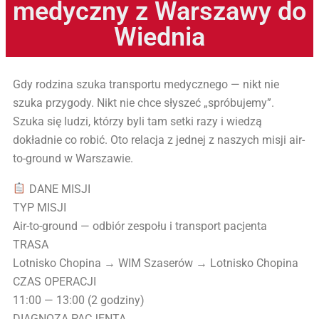
medyczny z Warszawy do
Wiednia
Gdy rodzina szuka transportu medycznego — nikt nie
szuka przygody. Nikt nie chce słyszeć „spróbujemy”.
Szuka się ludzi, którzy byli tam setki razy i wiedzą
dokładnie co robić. Oto relacja z jednej z naszych misji air-
to-ground w Warszawie.
DANE MISJI
TYP MISJI
Air-to-ground — odbiór zespołu i transport pacjenta
TRASA
Lotnisko Chopina → WIM Szaserów → Lotnisko Chopina
CZAS OPERACJI
11:00 — 13:00 (2 godziny)
DIAGNOZA PACJENTA