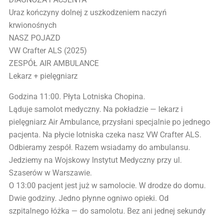
Uraz kończyny dolnej z uszkodzeniem naczyń
krwionośnych
NASZ POJAZD
VW Crafter ALS (2025)
ZESPÓŁ AIR AMBULANCE
Lekarz + pielęgniarz
Godzina 11:00. Płyta Lotniska Chopina.
Ląduje samolot medyczny. Na pokładzie — lekarz i
pielęgniarz Air Ambulance, przysłani specjalnie po jednego
pacjenta. Na płycie lotniska czeka nasz VW Crafter ALS.
Odbieramy zespół. Razem wsiadamy do ambulansu.
Jedziemy na Wojskowy Instytut Medyczny przy ul.
Szaserów w Warszawie.
O 13:00 pacjent jest już w samolocie. W drodze do domu.
Dwie godziny. Jedno płynne ogniwo opieki. Od
szpitalnego łóżka — do samolotu. Bez ani jednej sekundy