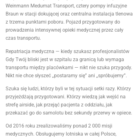
Weinmann Medumat Transport, cztery pompy infuzyjne
Braun w stacji dokującej oraz centralna instalacja tlenowa
z trzema punktami poboru. Pojazd przygotowany do
prowadzenia intensywnej opieki medycznej przez cały
czas transportu.
Repatriacja medyczna — kiedy szukasz profesjonalistów
Gdy Twój bliski jest w szpitalu za granicą lub wymaga
transportu między placówkami — nikt nie szuka przygody.
Nikt nie chce słyszeć „postaramy się” ani „spróbujemy”.
Szuka się ludzi, którzy byli w tej sytuacji setki razy. Którzy
przyjeżdżają przygotowani. Którzy wiedzą jak wejść na
strefę airside, jak przejąć pacjenta z oddziału, jak
przekazać go do samolotu bez sekundy przerwy w opiece.
Od 2016 roku zrealizowaliśmy ponad 2 000 misji
medycznych. Obsługujemy lotniska w całej Polsce,