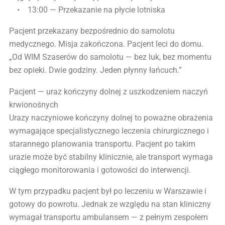
• 13:00 — Przekazanie na płycie lotniska
Pacjent przekazany bezpośrednio do samolotu
medycznego. Misja zakończona. Pacjent leci do domu.
„Od WIM Szaserów do samolotu — bez luk, bez momentu
bez opieki. Dwie godziny. Jeden płynny łańcuch.”
Pacjent — uraz kończyny dolnej z uszkodzeniem naczyń
krwionośnych
Urazy naczyniowe kończyny dolnej to poważne obrażenia
wymagające specjalistycznego leczenia chirurgicznego i
starannego planowania transportu. Pacjent po takim
urazie może być stabilny klinicznie, ale transport wymaga
ciągłego monitorowania i gotowości do interwencji.
W tym przypadku pacjent był po leczeniu w Warszawie i
gotowy do powrotu. Jednak ze względu na stan kliniczny
wymagał transportu ambulansem — z pełnym zespołem