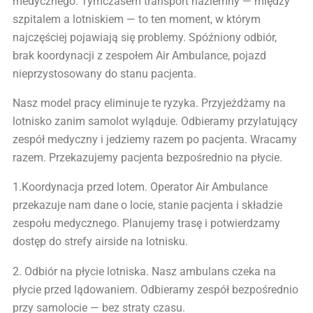
medycznego. Tymczasem transport naziemny — między
szpitalem a lotniskiem — to ten moment, w którym
najczęściej pojawiają się problemy. Spóźniony odbiór,
brak koordynacji z zespołem Air Ambulance, pojazd
nieprzystosowany do stanu pacjenta.
Nasz model pracy eliminuje te ryzyka. Przyjeżdżamy na
lotnisko zanim samolot wyląduje. Odbieramy przylatujący
zespół medyczny i jedziemy razem po pacjenta. Wracamy
razem. Przekazujemy pacjenta bezpośrednio na płycie.
1.Koordynacja przed lotem. Operator Air Ambulance
przekazuje nam dane o locie, stanie pacjenta i składzie
zespołu medycznego. Planujemy trasę i potwierdzamy
dostęp do strefy airside na lotnisku.
2. Odbiór na płycie lotniska. Nasz ambulans czeka na
płycie przed lądowaniem. Odbieramy zespół bezpośrednio
przy samolocie — bez straty czasu.