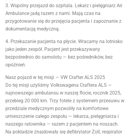
3. Wspólny przejazd do szpitala. Lekarz i pielęgniarz Air
Ambulance jadą razem z nami. Mają czas na
przygotowanie się do przejęcia pacjenta i zapoznanie z
dokumentacją medyczną.
4. Przekazanie pacjenta na płycie. Wracamy na lotnisko
jako jeden zespół. Pacjent jest przekazywany
bezpośrednio do samolotu — bez pośredników, bez
opóźnień.
Nasz pojazd w tej misji — VW Crafter ALS 2025
Do tej misji użyliśmy Volkswagena Craftera ALS —
najnowszego ambulansu w naszej flocie, rocznik 2025,
przebieg 20 000 km. Trzy fotele z systemem przesuwu w
przedziale medycznym pozwoliły na komfortowe
umieszczenie całego zespołu — lekarza, pielęgniarza i
naszego ratownika — razem z pacjentem na noszach.
Na pokładzie znajdowały się defibrylator Zoll, respirator