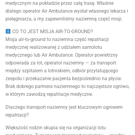
medycznym na pokładzie przez całą trasę. Właśnie
dlatego operator Air Ambulance wysłał własnego lekarza i
pielęgniarza, a my zapewniliśmy naziemną część misji.
CO TO JEST MISJA AIR-TO-GROUND?
Misja air-to-ground to naziemna część repatriacji
medycznej realizowanej z udziałem samolotu
medycznego lub Air Ambulance. Operator powietrzny
odpowiada za lot, operator naziemny — za transport
między szpitalem a lotniskiem, odbiór przylatującego
zespołu i przekazanie pacjenta bezpośrednio na płycie.
Brak dobrego partnera naziemnego to najczęstsze ogniwo,
w którym zawodzą repatriacje medyczne.
Dlaczego transport naziemny jest kluczowym ogniwem
repatriacji?
Większość rodzin skupia się na organizacji lotu