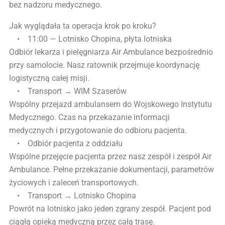
bez nadzoru medycznego.
Jak wyglądała ta operacja krok po kroku?
• 11:00 — Lotnisko Chopina, płyta lotniska
Odbiór lekarza i pielęgniarza Air Ambulance bezpośrednio
przy samolocie. Nasz ratownik przejmuje koordynację
logistyczną całej misji.
• Transport → WIM Szaserów
Wspólny przejazd ambulansem do Wojskowego Instytutu
Medycznego. Czas na przekazanie informacji
medycznych i przygotowanie do odbioru pacjenta.
• Odbiór pacjenta z oddziału
Wspólne przejęcie pacjenta przez nasz zespół i zespół Air
Ambulance. Pełne przekazanie dokumentacji, parametrów
życiowych i zaleceń transportowych.
• Transport → Lotnisko Chopina
Powrót na lotnisko jako jeden zgrany zespół. Pacjent pod
ciągłą opieką medyczną przez całą trasę.