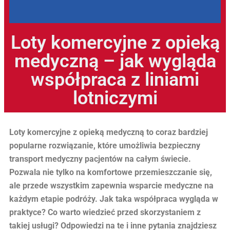
Loty komercyjne z opieką
medyczną – jak wygląda
współpraca z liniami
lotniczymi
Loty komercyjne z opieką medyczną to coraz bardziej
popularne rozwiązanie, które umożliwia bezpieczny
transport medyczny pacjentów na całym świecie.
Pozwala nie tylko na komfortowe przemieszczanie się,
ale przede wszystkim zapewnia wsparcie medyczne na
każdym etapie podróży. Jak taka współpraca wygląda w
praktyce? Co warto wiedzieć przed skorzystaniem z
takiej usługi? Odpowiedzi na te i inne pytania znajdziesz