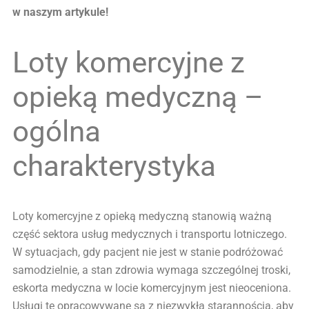
w naszym artykule!
Loty komercyjne z
opieką medyczną –
ogólna
charakterystyka
Loty komercyjne z opieką medyczną stanowią ważną
część sektora usług medycznych i transportu lotniczego.
W sytuacjach, gdy pacjent nie jest w stanie podróżować
samodzielnie, a stan zdrowia wymaga szczególnej troski,
eskorta medyczna w locie komercyjnym jest nieoceniona.
Usługi te opracowywane są z niezwykłą starannością, aby