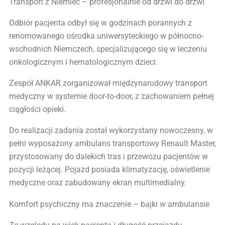
Transport z Niemiec – profesjonalnie od drzwi do drzwi
Odbiór pacjenta odbył się w godzinach porannych z
renomowanego ośrodka uniwersyteckiego w północno-
wschodnich Niemczech, specjalizującego się w leczeniu
onkologicznym i hematologicznym dzieci.
Zespół ANKAR zorganizował międzynarodowy transport
medyczny w systemie door-to-door, z zachowaniem pełnej
ciągłości opieki.
Do realizacji zadania został wykorzystany nowoczesny, w
pełni wyposażony ambulans transportowy Renault Master,
przystosowany do dalekich tras i przewozu pacjentów w
pozycji leżącej. Pojazd posiada klimatyzację, oświetlenie
medyczne oraz zabudowany ekran multimedialny.
Komfort psychiczny ma znaczenie – bajki w ambulansie