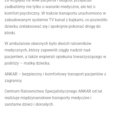
Ze względu na wiek pacjenta i długość przejazdu
zadbaliśmy nie tylko o warunki medyczne, ale też o
komfort psychiczny. W trakcie transportu uruchomiono w
zabudowanym systemie TV kanał z bajkami, co pozwoliło
dziecku zrelaksować się i spokojnie pokonać drogę do
kliniki.
W ambulansie obecnych było dwóch ratowników
medycznych, którzy zapewnili ciągły nadzór nad
pacjentem, a także wspierali opiekuna towarzyszącego w
podróży – matkę dziecka.
ANKAR – bezpieczny i komfortowy transport pacjentów z
zagranicy
Centrum Ratownictwa Specjalistycznego ANKAR od lat
realizuje międzynarodowe transporty medyczne i
sanitarne dzieci i dorosłych.