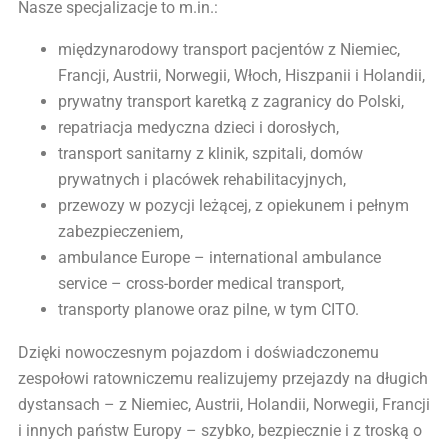
Nasze specjalizacje to m.in.:
międzynarodowy transport pacjentów z Niemiec,
Francji, Austrii, Norwegii, Włoch, Hiszpanii i Holandii,
prywatny transport karetką z zagranicy do Polski,
repatriacja medyczna dzieci i dorosłych,
transport sanitarny z klinik, szpitali, domów
prywatnych i placówek rehabilitacyjnych,
przewozy w pozycji leżącej, z opiekunem i pełnym
zabezpieczeniem,
ambulance Europe – international ambulance
service – cross-border medical transport,
transporty planowe oraz pilne, w tym CITO.
Dzięki nowoczesnym pojazdom i doświadczonemu
zespołowi ratowniczemu realizujemy przejazdy na długich
dystansach – z Niemiec, Austrii, Holandii, Norwegii, Francji
i innych państw Europy – szybko, bezpiecznie i z troską o