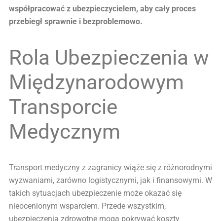
współpracować z ubezpieczycielem, aby cały proces
przebiegł sprawnie i bezproblemowo.
Rola Ubezpieczenia w
Międzynarodowym
Transporcie
Medycznym
Transport medyczny z zagranicy wiąże się z różnorodnymi
wyzwaniami, zarówno logistycznymi, jak i finansowymi. W
takich sytuacjach ubezpieczenie może okazać się
nieocenionym wsparciem. Przede wszystkim,
ubezpieczenia zdrowotne mogą pokrywać koszty