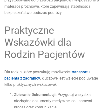
przystosowane do przewozu pacjentów i wyposażone w
materace próżniowe, które zapewniają stabilność i
bezpieczeństwo podczas podróży.
Praktyczne
Wskazówki dla
Rodzin Pacjentów
Dla rodzin, które poszukują możliwości
transportu
pacjenta z zagranicy
, kluczowe jest wzięcie pod uwagę
kilku praktycznych wskazówek:
Zbieranie Dokumentacji:
Przygotuj wszystkie
niezbędne dokumenty medyczne, co usprawni
proces oraz komunikację.