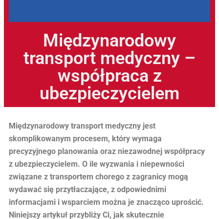
Międzynarodowy
transport medyczny –
współpraca z
ubezpieczycielem
Międzynarodowy transport medyczny jest
skomplikowanym procesem, który wymaga
precyzyjnego planowania oraz niezawodnej współpracy
z ubezpieczycielem. O ile wyzwania i niepewności
związane z transportem chorego z zagranicy mogą
wydawać się przytłaczające, z odpowiednimi
informacjami i wsparciem można je znacząco uprościć.
Niniejszy artykuł przybliży Ci, jak skutecznie