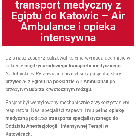
transport medyczny z
Egiptu do Katowic – Air
Ambulance i opieka
intensywna
Dziś nasz zespół zrealizował kolejną wymagającą misję w
zakresie
międzynarodowego transportu medycznego
.
Na lotnisku w Pyrzowicach przejęliśmy pacjenta, który
przyleciał z Egiptu na pokładzie Air Ambulansu
po
przebytym
udarze krwotocznym mózgu
.
Pacjent był wentylowany mechanicznie z wykorzystaniem
respiratora. Nasi specjaliści zapewnili mu
pełną opiekę
medyczną
podczas
transportu specjalistycznego do
Oddziału Anestezjologii i Intensywnej Terapii w
Katowicach
.