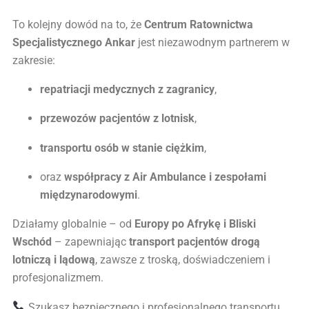
To kolejny dowód na to, że
Centrum Ratownictwa
Specjalistycznego Ankar
jest niezawodnym partnerem w
zakresie:
repatriacji medycznych z zagranicy
,
przewozów pacjentów z lotnisk
,
transportu osób w stanie ciężkim
,
oraz
współpracy z Air Ambulance i zespołami
międzynarodowymi
.
Działamy globalnie – od
Europy po Afrykę i Bliski
Wschód
– zapewniając
transport pacjentów drogą
lotniczą i lądową
, zawsze z troską, doświadczeniem i
profesjonalizmem.
Szukasz bezpiecznego i profesjonalnego transportu