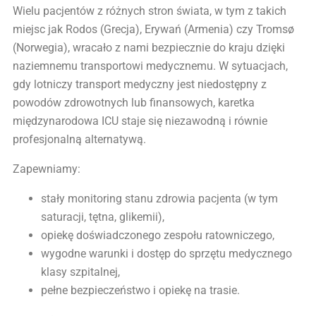
Wielu pacjentów z różnych stron świata, w tym z takich
miejsc jak Rodos (Grecja), Erywań (Armenia) czy Tromsø
(Norwegia), wracało z nami bezpiecznie do kraju dzięki
naziemnemu transportowi medycznemu. W sytuacjach,
gdy lotniczy transport medyczny jest niedostępny z
powodów zdrowotnych lub finansowych, karetka
międzynarodowa ICU staje się niezawodną i równie
profesjonalną alternatywą.
Zapewniamy:
stały monitoring stanu zdrowia pacjenta (w tym
saturacji, tętna, glikemii),
opiekę doświadczonego zespołu ratowniczego,
wygodne warunki i dostęp do sprzętu medycznego
klasy szpitalnej,
pełne bezpieczeństwo i opiekę na trasie.