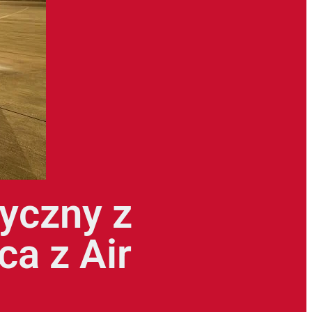
yczny z
ca z Air