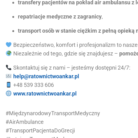
transfery pacjentów na pokład air ambulansu z l
repatriacje medyczne z zagranicy
,
transport osób w stanie ciężkim z pełną opieką
Bezpieczeństwo, komfort i profesjonalizm to nasze
Niezależnie od tego, gdzie się znajdujesz –
pomoże
Skontaktuj się z nami – jesteśmy dostępni 24/7:
help@ratownictwoankar.pl
+48 539 333 606
www.ratownictwoankar.pl
#MiędzynarodowyTransportMedyczny
#AirAmbulance
#TransportPacjentaDoGrecji