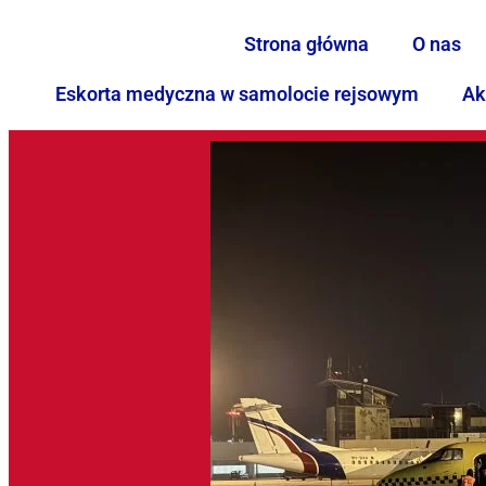
Strona główna
O nas
Eskorta medyczna w samolocie rejsowym
Ak