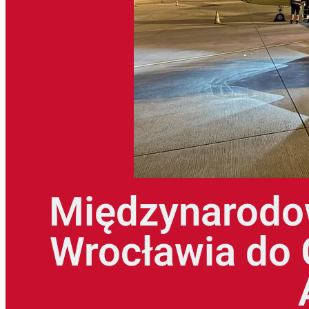
Międzynarodow
Wrocławia do G