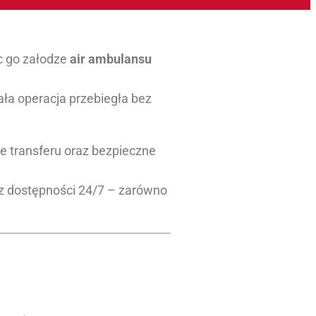
c go załodze
air ambulansu
ła operacja przebiegła bez
ie transferu oraz bezpieczne
z dostępności 24/7 – zarówno