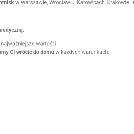
otnisk
w Warszawie, Wrocławiu, Katowicach, Krakowie i
 medyczną
.
 najważniejsze wartości.
my Ci wrócić do domu
w każdych warunkach.