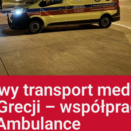
y transport med
recji – współpra
Ambulance