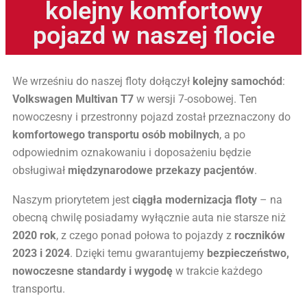
kolejny komfortowy
pojazd w naszej flocie
We wrześniu do naszej floty dołączył
kolejny samochód
:
Volkswagen Multivan T7
w wersji 7-osobowej. Ten
nowoczesny i przestronny pojazd został przeznaczony do
komfortowego transportu osób mobilnych
, a po
odpowiednim oznakowaniu i doposażeniu będzie
obsługiwał
międzynarodowe przekazy pacjentów
.
Naszym priorytetem jest
ciągła modernizacja floty
– na
obecną chwilę posiadamy wyłącznie auta nie starsze niż
2020 rok
, z czego ponad połowa to pojazdy z
roczników
2023 i 2024
. Dzięki temu gwarantujemy
bezpieczeństwo,
nowoczesne standardy i wygodę
w trakcie każdego
transportu.