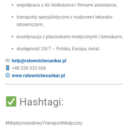
współpraca z Air Ambulance i firmami assistance,
transporty specjalistyczne z nadzorem lekarsko-
ratowniczym,
koordynacja z placówkami medycznymi i lotniskami,
dostępność 24/7 – Polska, Europa, świat.
help@ratownictwoankar.pl
+48 539 333 606
www.ratownictwoankar.pl
Hashtagi:
#MiędzynarodowyTransportMedyczny