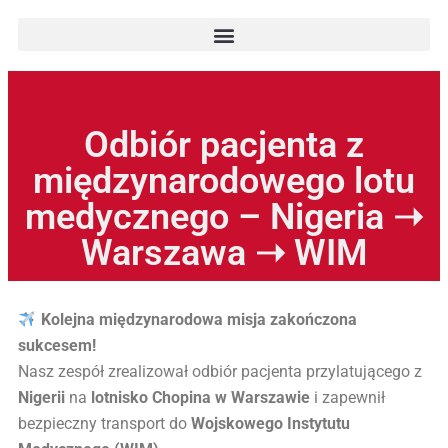
Odbiór pacjenta z
międzynarodowego lotu
medycznego – Nigeria ➝
Warszawa ➝ WIM
Kolejna międzynarodowa misja zakończona
sukcesem!
Nasz zespół zrealizował odbiór pacjenta przylatującego z
Nigerii
na
lotnisko Chopina w Warszawie
i zapewnił
bezpieczny transport do
Wojskowego Instytutu