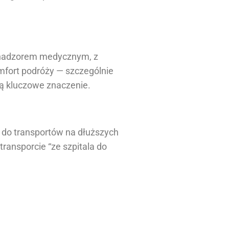
ym nadzorem medycznym, z
fort podróży — szczególnie
ją kluczowe znaczenie.
do transportów na dłuższych
ransporcie “ze szpitala do