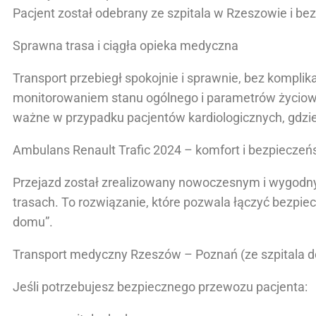
Pacjent został odebrany ze szpitala w Rzeszowie i b
Sprawna trasa i ciągła opieka medyczna
Transport przebiegł spokojnie i sprawnie, bez kompli
monitorowaniem stanu ogólnego i parametrów życiowy
ważne w przypadku pacjentów kardiologicznych, gdzie 
Ambulans Renault Trafic 2024 – komfort i bezpiecze
Przejazd został zrealizowany nowoczesnym i wygodn
trasach. To rozwiązanie, które pozwala łączyć bezpi
domu”.
Transport medyczny Rzeszów – Poznań (ze szpitala 
Jeśli potrzebujesz bezpiecznego przewozu pacjenta: