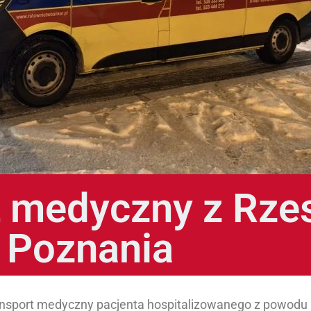
t medyczny z Rze
Poznania
ansport medyczny pacjenta hospitalizowanego z powodu