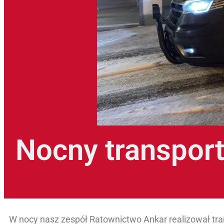
Nocny transpor
W nocy nasz zespół Ratownictwo Ankar realizował tr