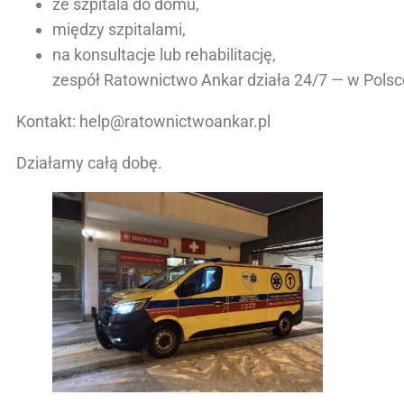
ze szpitala do domu,
między szpitalami,
na konsultacje lub rehabilitację,
zespół Ratownictwo Ankar działa 24/7 — w Polsce
Kontakt: help@ratownictwoankar.pl
Działamy całą dobę.