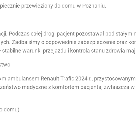
ezpiecznie przewieziony do domu w Poznaniu.
kacji. Podczas całej drogi pacjent pozostawał pod stał
ch. Zadbaliśmy o odpowiednie zabezpieczenie oraz kom
stabilne warunki przejazdu i kontrola stanu zdrowia ma
ństwo
ym ambulansem Renault Trafic 2024 r., przystosowanym 
eczeństwo medyczne z komfortem pacjenta, zwłaszcza w t
do domu)