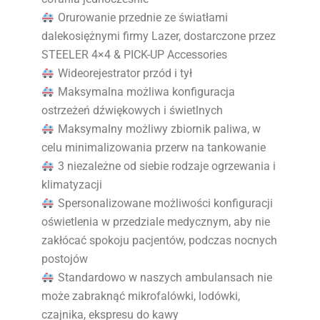
Orurowanie przednie ze światłami
dalekosiężnymi firmy Lazer, dostarczone przez
STEELER 4×4 & PICK-UP Accessories
Wideorejestrator przód i tył
Maksymalna możliwa konfiguracja
ostrzeżeń dźwiękowych i świetlnych
Maksymalny możliwy zbiornik paliwa, w
celu minimalizowania przerw na tankowanie
3 niezależne od siebie rodzaje ogrzewania i
klimatyzacji
Spersonalizowane możliwości konfiguracji
oświetlenia w przedziale medycznym, aby nie
zakłócać spokoju pacjentów, podczas nocnych
postojów
Standardowo w naszych ambulansach nie
może zabraknąć mikrofalówki, lodówki,
czajnika, ekspresu do kawy