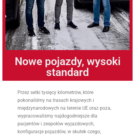
Nowe pojazdy, wysoki
standard
Przez setki tysięcy kilometrów, które
pokonaliśmy na trasach krajowych i
międzynarodowych na terenie UE oraz poza,
wypracowaliśmy najdogodniejsze dla
pacjentów i zespołów wyjazdowych,
konfiguracje pojazdów, w skutek czego,