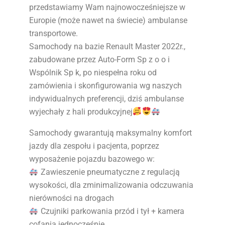
przedstawiamy Wam najnowocześniejsze w
Europie (może nawet na świecie) ambulanse
transportowe.
Samochody na bazie Renault Master 2022r.,
zabudowane przez Auto-Form Sp z o o i
Wspólnik Sp k, po niespełna roku od
zamówienia i skonfigurowania wg naszych
indywidualnych preferencji, dziś ambulanse
wyjechały z hali produkcyjnej
Samochody gwarantują maksymalny komfort
jazdy dla zespołu i pacjenta, poprzez
wyposażenie pojazdu bazowego w:
Zawieszenie pneumatyczne z regulacją
wysokości, dla zminimalizowania odczuwania
nierówności na drogach
Czujniki parkowania przód i tył + kamera
cofania jednocześnie