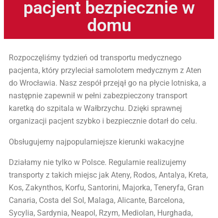
pacjent bezpiecznie w
domu
Rozpoczęliśmy tydzień od transportu medycznego
pacjenta, który przyleciał samolotem medycznym z Aten
do Wrocławia. Nasz zespół przejął go na płycie lotniska, a
następnie zapewnił w pełni zabezpieczony transport
karetką do szpitala w Wałbrzychu. Dzięki sprawnej
organizacji pacjent szybko i bezpiecznie dotarł do celu.
Obsługujemy najpopularniejsze kierunki wakacyjne
Działamy nie tylko w Polsce. Regularnie realizujemy
transporty z takich miejsc jak Ateny, Rodos, Antalya, Kreta,
Kos, Zakynthos, Korfu, Santorini, Majorka, Teneryfa, Gran
Canaria, Costa del Sol, Malaga, Alicante, Barcelona,
Sycylia, Sardynia, Neapol, Rzym, Mediolan, Hurghada,