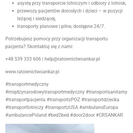
asystę przy transporcie lotniczym i odbiory z lotnisk,
przewozy pacjentów dorosłych i dzieci – w pozycji
leżącej i siedzącej,
transporty planowe i pilne, dostępne 24/7.
Potrzebujesz pomocy przy organizacji transportu
pacjenta? Skontaktuj się z nami:
+48 539 333 606 | help@ratownictwoankar.pl
www.ratownictwoankar.pl
#transportmedyczny
#międzynarodowytransportmedyczny #transportsanitarny
#transportpacjenta #transportzPOZ #transportdziecka
#transportlotniczy #transportzUSA #ambulansEuropa
#ambulancePoland #bed2bed #door2door #CRSANKAR