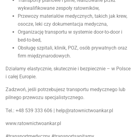
Transporty planowe i pilne, realizowane przez
wykwalifikowane zespoły ratowników,
Przewozy materiałów medycznych, takich jak krew,
osocze, leki czy dokumentacja medyczna,
Organizację transportu w systemie door-to-door i
bed-to-bed,
Obsługę szpitali, klinik, POZ, osób prywatnych oraz
firm międzynarodowych.
Działamy elastycznie, skutecznie i bezpiecznie – w Polsce
i całej Europie.
Zadzwoń, jeśli potrzebujesz transportu medycznego lub
pilnego przewozu specjalistycznego.
Tel.: +48 539 333 606 | help@ratownictwoankar.pl
www.ratownictwoankar.pl
#transportmedyczny #transportsanitarny