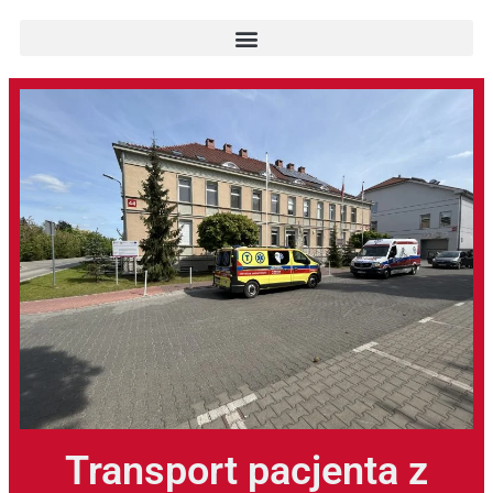
Transport pacjenta z