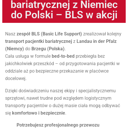
bariatrycznej z Niemiec
do Polski – BLS w akcji
Nasz
zespół BLS (Basic Life Support)
zrealizował kolejny
transport pacjentki bariatrycznej
z
Landau in der Pfalz
(Niemcy)
do
Brzegu (Polska)
.
Cała usługa w formule
bed-to-bed
przebiegła bez
jakichkolwiek przeszkód – od przygotowania pacjentki w
oddziale aż po bezpieczne przekazanie w placówce
docelowej.
Dzięki doświadczeniu naszej ekipy i specjalistycznemu
sprzętowi, nawet trudne pod względem logistycznym
transporty pacjentów o dużej masie ciała mogą odbywać
się
komfortowo i bezpiecznie
.
Potrzebujesz profesjonalnego przewozu