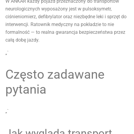
W ANKAR każdy pojazd przeznaczony do transportów
neurologicznych wyposażony jest w pulsoksymetr,
ciśnieniomierz, defibrylator oraz niezbędne leki i sprzęt do
interwencji. Ratownik medyczny na pokładzie to nie
formalność — to realna gwarancja bezpieczeństwa przez
całą dobę jazdy.
„`
Często zadawane
pytania
„`
Jak wygląda transport