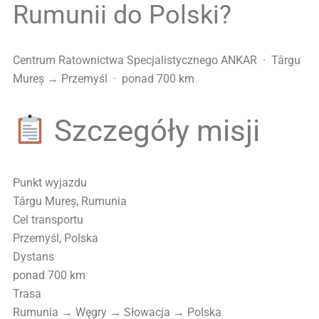
Rumunii do Polski?
Centrum Ratownictwa Specjalistycznego ANKAR · Târgu
Mureș → Przemyśl · ponad 700 km
Szczegóły misji
Punkt wyjazdu
Târgu Mureș, Rumunia
Cel transportu
Przemyśl, Polska
Dystans
ponad 700 km
Trasa
Rumunia → Węgry → Słowacja → Polska