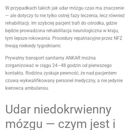
W przypadkach takich jak udar mózgu czas ma znaczenie
— ale dotyczy to nie tylko ostrej fazy leczenia, lecz również
rehabilitacji. Im szybciej pacjent trafi do ośrodka, gdzie
będzie prowadzona rehabilitacja neurologiczna w kraju,
tym lepsze rokowania. Procedury repatriacyjne przez NFZ
trwają niekiedy tygodniami.
Prywatny transport sanitarny ANKAR można
zorganizować w ciągu 24–48 godzin od pierwszego
kontaktu. Rodzina zyskuje pewność, że nad pacjentem
czuwa wykwalifikowany personel medyczny, a nie jedynie
kierowca ambulansu.
Udar niedokrwienny
mózgu — czym jest i