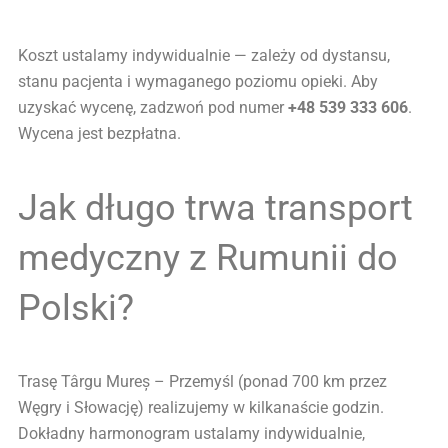
Koszt ustalamy indywidualnie — zależy od dystansu,
stanu pacjenta i wymaganego poziomu opieki. Aby
uzyskać wycenę, zadzwoń pod numer
+48 539 333 606
.
Wycena jest bezpłatna.
Jak długo trwa transport
medyczny z Rumunii do
Polski?
Trasę Târgu Mureș – Przemyśl (ponad 700 km przez
Węgry i Słowację) realizujemy w kilkanaście godzin.
Dokładny harmonogram ustalamy indywidualnie,