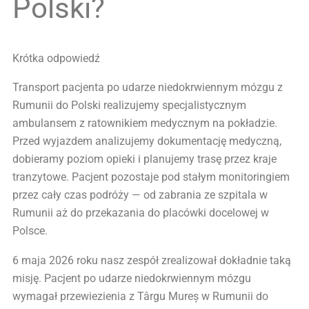
Polski?
Krótka odpowiedź
Transport pacjenta po udarze niedokrwiennym mózgu z
Rumunii do Polski realizujemy specjalistycznym
ambulansem z ratownikiem medycznym na pokładzie.
Przed wyjazdem analizujemy dokumentację medyczną,
dobieramy poziom opieki i planujemy trasę przez kraje
tranzytowe. Pacjent pozostaje pod stałym monitoringiem
przez cały czas podróży — od zabrania ze szpitala w
Rumunii aż do przekazania do placówki docelowej w
Polsce.
6 maja 2026 roku nasz zespół zrealizował dokładnie taką
misję. Pacjent po udarze niedokrwiennym mózgu
wymagał przewiezienia z Târgu Mureș w Rumunii do