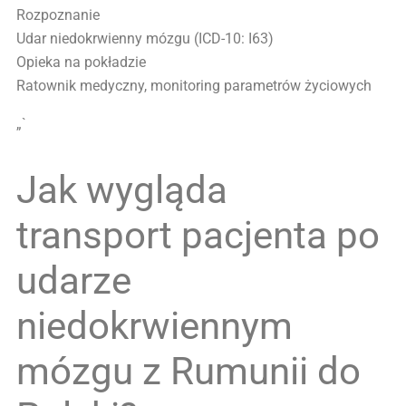
Rozpoznanie
Udar niedokrwienny mózgu (ICD-10: I63)
Opieka na pokładzie
Ratownik medyczny, monitoring parametrów życiowych
„`
Jak wygląda
transport pacjenta po
udarze
niedokrwiennym
mózgu z Rumunii do