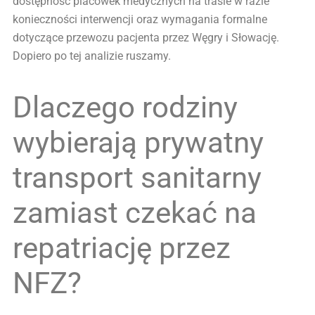
dostępność placówek medycznych na trasie w razie
konieczności interwencji oraz wymagania formalne
dotyczące przewozu pacjenta przez Węgry i Słowację.
Dopiero po tej analizie ruszamy.
Dlaczego rodziny
wybierają prywatny
transport sanitarny
zamiast czekać na
repatriację przez
NFZ?