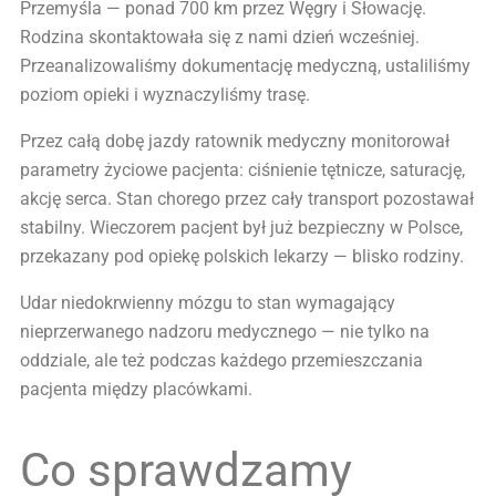
Przemyśla — ponad 700 km przez Węgry i Słowację.
Rodzina skontaktowała się z nami dzień wcześniej.
Przeanalizowaliśmy dokumentację medyczną, ustaliliśmy
poziom opieki i wyznaczyliśmy trasę.
Przez całą dobę jazdy ratownik medyczny monitorował
parametry życiowe pacjenta: ciśnienie tętnicze, saturację,
akcję serca. Stan chorego przez cały transport pozostawał
stabilny. Wieczorem pacjent był już bezpieczny w Polsce,
przekazany pod opiekę polskich lekarzy — blisko rodziny.
Udar niedokrwienny mózgu to stan wymagający
nieprzerwanego nadzoru medycznego — nie tylko na
oddziale, ale też podczas każdego przemieszczania
pacjenta między placówkami.
Co sprawdzamy