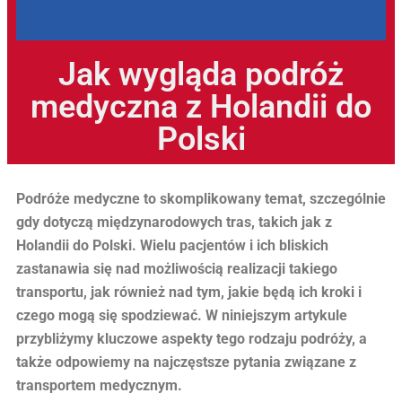
Jak wygląda podróż
medyczna z Holandii do
Polski
Podróże medyczne to skomplikowany temat, szczególnie
gdy dotyczą międzynarodowych tras, takich jak z
Holandii do Polski. Wielu pacjentów i ich bliskich
zastanawia się nad możliwością realizacji takiego
transportu, jak również nad tym, jakie będą ich kroki i
czego mogą się spodziewać. W niniejszym artykule
przybliżymy kluczowe aspekty tego rodzaju podróży, a
także odpowiemy na najczęstsze pytania związane z
transportem medycznym.