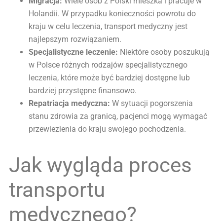
Migracja:
Wiele osób z Polski mieszka i pracuje w
Holandii. W przypadku konieczności powrotu do
kraju w celu leczenia, transport medyczny jest
najlepszym rozwiązaniem.
Specjalistyczne leczenie:
Niektóre osoby poszukują
w Polsce różnych rodzajów specjalistycznego
leczenia, które może być bardziej dostępne lub
bardziej przystępne finansowo.
Repatriacja medyczna:
W sytuacji pogorszenia
stanu zdrowia za granicą, pacjenci mogą wymagać
przewiezienia do kraju swojego pochodzenia.
Jak wygląda proces
transportu
medycznego?