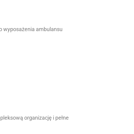
go wyposażenia ambulansu
mpleksową organizację i pełne