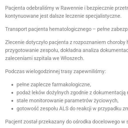
Pacjenta odebraliśmy w Rawennie i bezpiecznie przetr
kontynuowane jest dalsze leczenie specjalistyczne.
Transport pacjenta hematologicznego – pełne zabez
Zlecenie dotyczyło pacjenta z rozpoznaniem choroby 
przygotowanie zespołu, dokładna analiza dokumentacj
zaleceniami szpitala we Włoszech.
Podczas wielogodzinnej trasy zapewniliśmy:
pełne zaplecze farmakologiczne,
podaż leków dożylnych zgodnie z dokumentacją
stałe monitorowanie parametrów życiowych,
gotowość zespołu ALS do reakcji w przypadku zm
Pacjent został przekazany do ośrodka docelowego w s