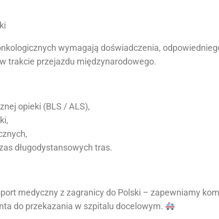
ki
 onkologicznych wymagają doświadczenia, odpowiednie
 w trakcie przejazdu międzynarodowego.
nej opieki (BLS / ALS),
ki,
cznych,
czas długodystansowych tras.
ansport medyczny z zagranicy do Polski – zapewniamy ko
ta do przekazania w szpitalu docelowym.