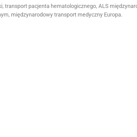
i, transport pacjenta hematologicznego, ALS międzynaro
lnym, międzynarodowy transport medyczny Europa.