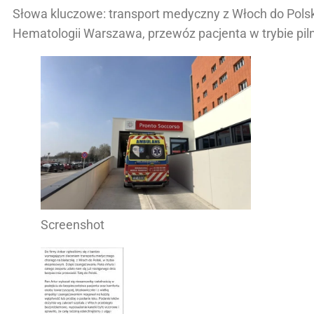
Słowa kluczowe: transport medyczny z Włoch do Polsk
Hematologii Warszawa, przewóz pacjenta w trybie pi
Screenshot