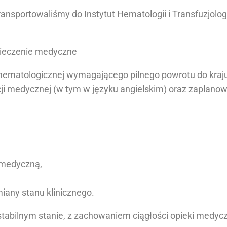
ansportowaliśmy do Instytut Hematologii i Transfuzjolog
pieczenie medyczne
hematologicznej wymagającego pilnego powrotu do kraju
i medycznej (w tym w języku angielskim) oraz zaplanow
 medyczną,
iany stanu klinicznego.
tabilnym stanie, z zachowaniem ciągłości opieki medyc