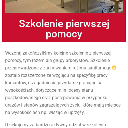
Szkolenie pierwszej
pomocy
Wczoraj zakończyliśmy kolejne szkolenie z pierwszej
pomocy, tym razem dla grupy arborystów. Szkolenie
przeprowadzone z zachowaniem reżimu sanitarnego
zostało rozszerzone ze względu na specyfikę pracy
kursantów, o zagadnienia przydatne pracując na
wysokościach, dotyczące m.in. oceny stanu
poszkodowanego oraz postępowania w przypadku
urazów i stanów zagrażających życiu, które mają miejsce
na wysokościach np. wisząc w uprzęży.
Dziękujemy za bardzo aktywny udział w szkoleniu.