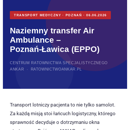
TRANSPORT MEDYCZNY · POZNAŃ · 06.06.2026
Naziemny transfer Air
Ambulance –
Poznań-Ławica (EPPO)
CENTRUM RATOWNICTWA SPECJALISTYCZNEGO
ANKAR · RATOWNICTWOANKAR.PL
Transport lotniczy pacjenta to nie tylko samolot.
Za każdą misją stoi łańcuch logistyczny, którego
sprawność decyduje o dotrzymaniu okna