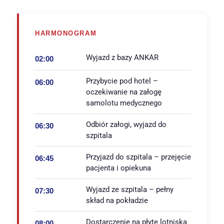
HARMONOGRAM
Wyjazd z bazy ANKAR
02:00
Przybycie pod hotel –
06:00
oczekiwanie na załogę
samolotu medycznego
Odbiór załogi, wyjazd do
06:30
szpitala
Przyjazd do szpitala – przejęcie
06:45
pacjenta i opiekuna
Wyjazd ze szpitala – pełny
07:30
skład na pokładzie
Dostarczenie na płytę lotniska
08:00