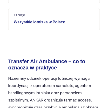
ZASIĘG
Wszystkie lotniska w Polsce
Transfer Air Ambulance – co to
oznacza w praktyce
Naziemny odcinek operacji lotniczej wymaga
koordynacji z operatorem samolotu, agentem
handlingowym lotniska oraz personelem
szpitalnym. ANKAR organizuje tarmac access,
synchronizuje czas przybycia ambulansu z oknem