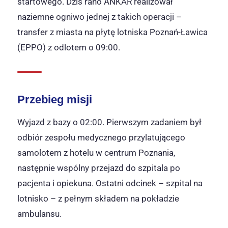
startowego. Dziś rano ANKAR realizował
naziemne ogniwo jednej z takich operacji –
transfer z miasta na płytę lotniska Poznań-Ławica
(EPPO) z odlotem o 09:00.
Przebieg misji
Wyjazd z bazy o 02:00. Pierwszym zadaniem był
odbiór zespołu medycznego przylatującego
samolotem z hotelu w centrum Poznania,
następnie wspólny przejazd do szpitala po
pacjenta i opiekuna. Ostatni odcinek – szpital na
lotnisko – z pełnym składem na pokładzie
ambulansu.