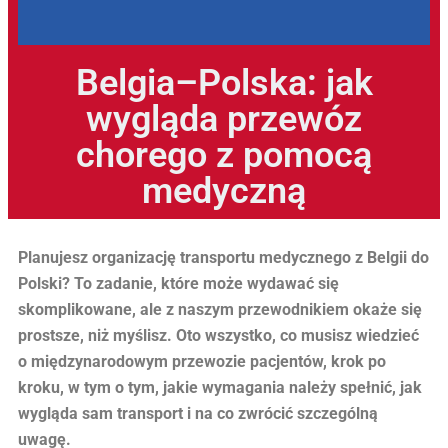
Belgia–Polska: jak
wygląda przewóz
chorego z pomocą
medyczną
Planujesz organizację transportu medycznego z Belgii do
Polski? To zadanie, które może wydawać się
skomplikowane, ale z naszym przewodnikiem okaże się
prostsze, niż myślisz. Oto wszystko, co musisz wiedzieć
o międzynarodowym przewozie pacjentów, krok po
kroku, w tym o tym, jakie wymagania należy spełnić, jak
wygląda sam transport i na co zwrócić szczególną
uwagę.