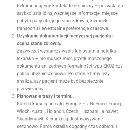
Rekomendujemy kontakt telefoniczny – pozwala on
szybko ustalić najważniejsze informacje: miejsce
pobytu pacjenta, jego stan zdrowia, kierunek
transportu i ewentualne preferencje czasowe.
Uzyskanie dokumentacji medycznej pacjenta i
ocena stanu zdrowia.
Zazwyczaj wystarczy wypis lub ostatnia notatka
lekarska – nie musisz mieć przetłumaczonego
dokumentu ani żadnych formalności typu EKUZ czy
polisa ubezpieczeniowa. Po stronie firmy leży
analiza, czy pacjent może być bezpiecznie
przewieziony.
Planowanie trasy i terminu.
Karetki kursują po całej Europie – z Niemiec, Francji,
Włoch, Austrii, Holandii, Czech, Hiszpanii, a nawet
Skandynawii. Kierunki są dostosowywane
sezonowo. Firma określa dogodny czas odbioru i