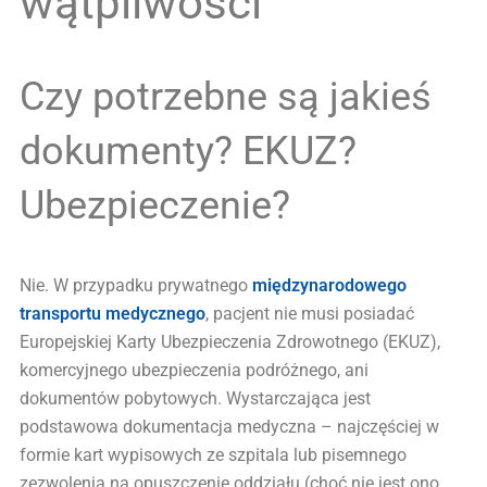
wątpliwości
Czy potrzebne są jakieś
dokumenty? EKUZ?
Ubezpieczenie?
Nie. W przypadku prywatnego
międzynarodowego
transportu medycznego
, pacjent nie musi posiadać
Europejskiej Karty Ubezpieczenia Zdrowotnego (EKUZ),
komercyjnego ubezpieczenia podróżnego, ani
dokumentów pobytowych. Wystarczająca jest
podstawowa dokumentacja medyczna – najczęściej w
formie kart wypisowych ze szpitala lub pisemnego
zezwolenia na opuszczenie oddziału (choć nie jest ono