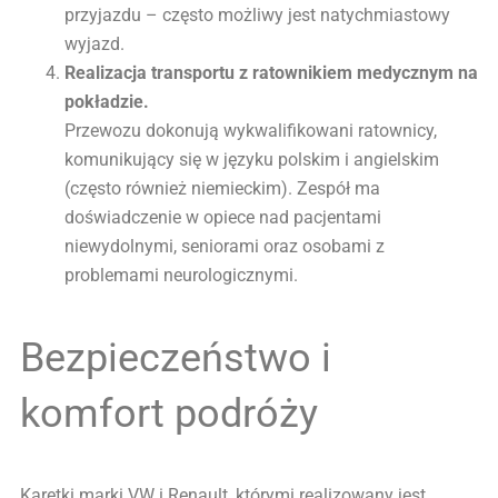
przyjazdu – często możliwy jest natychmiastowy
wyjazd.
Realizacja transportu z ratownikiem medycznym na
pokładzie.
Przewozu dokonują wykwalifikowani ratownicy,
komunikujący się w języku polskim i angielskim
(często również niemieckim). Zespół ma
doświadczenie w opiece nad pacjentami
niewydolnymi, seniorami oraz osobami z
problemami neurologicznymi.
Bezpieczeństwo i
komfort podróży
Karetki marki VW i Renault, którymi realizowany jest