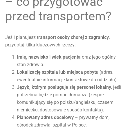
– co przygotować
przed transportem?
Jeśli planujesz
transport osoby chorej z zagranicy
,
przygotuj kilka kluczowych rzeczy:
Imię, nazwisko i wiek pacjenta
oraz jego ogólny
stan zdrowia.
Lokalizację szpitala lub miejsca pobytu
(adres,
ewentualnie informacje kontaktowe do oddziału).
Język, którym posługuje się personel lokalny
, jeśli
potrzebna będzie pomoc tłumacza (zespół
komunikujący się po polsku/angielsku, czasem
niemiecku, dostosowuje sposób kontaktu).
Planowany adres docelowy
– prywatny dom,
ośrodek zdrowia, szpital w Polsce.