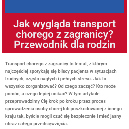
Jak wygląda transport
chorego z zagranicy?
Przewodnik dla rodzin
Transport chorego z zagranicy to temat, z którym
najczęściej spotykają się bliscy pacjenta w sytuacjach
trudnych, często nagłych i pełnych stresu. Jak to
wszystko zorganizować? Od czego zacząć? Kto może
pomóc, a czego lepiej unikać? W tym artykule
przeprowadzimy Cię krok po kroku przez proces
sprowadzenia osoby chorej lub poszkodowanej z innego
kraju tak, byście mogli czuć się bezpiecznie i mieć jasny
obraz całego przedsięwzięcia.