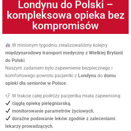
Londynu do Polski –
kompleksowa opieka bez
kompromisów
W minionym tygodniu zrealizowaliśmy kolejny
międzynarodowy transport medyczny z Wielkiej Brytanii
do Polski
.
Naszym zadaniem było zapewnienie bezpiecznego i
komfortowego powrotu pacjentki z
Londynu
do
domu
opieki dla seniorów w Polsce
.
W trakcie całej podróży pacjentka miała zapewnioną:
ciągłą opiekę pielęgniarską
,
monitorowanie parametrów życiowych
,
doraźne podawanie leków zgodnie z zaleceniami
lekarzy prowadzących
,