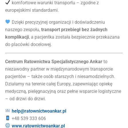
komfortowe warunki transportu – zgodne z
europejskimi standardami.
Dzięki precyzyjnej organizacji i doświadczeniu
naszego zespołu,
transport przebiegł bez żadnych
komplikacji
, a pacjentka została bezpiecznie przekazana
do placówki docelowej.
Centrum Ratownictwa Specjalistycznego Ankar
to
niezawodny partner w międzynarodowym transporcie
pacjentów – także osób starszych i niesamodzielnych.
Działamy na terenie całej Europy, zapewniając opiekę
medyczną, pielęgnacyjną oraz pełne wsparcie logistyczne
– od drzwi do drzwi.
help@ratownictwoankar.pl
+48 539 333 606
www.ratownictwoankar.pl