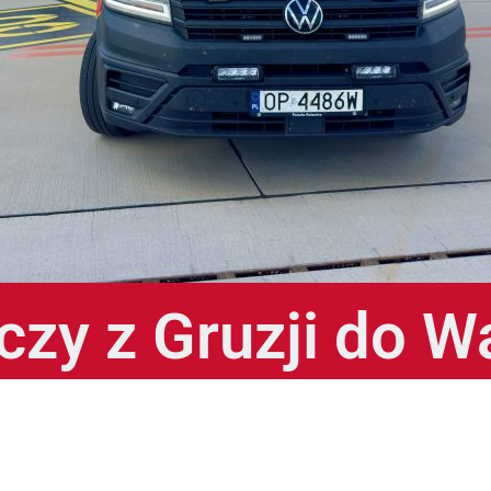
iczy z Gruzji do 