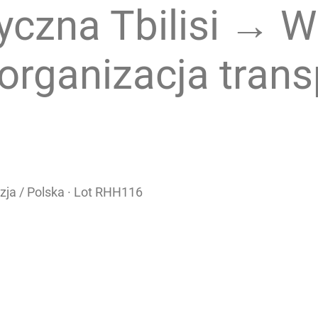
yczna Tbilisi → 
rganizacja trans
ja / Polska · Lot RHH116