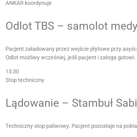
ANKAR koordynuje
Odlot TBS – samolot med
Pacjent załadowany przez wejście płytowe przy asyś
Odlot możliwy wcześniej, jeśli pacjent i załoga gotowi.
13:30
Stop techniczny
Lądowanie – Stambuł Sabi
Techniczny stop paliwowy. Pacjent pozostaje na pokła