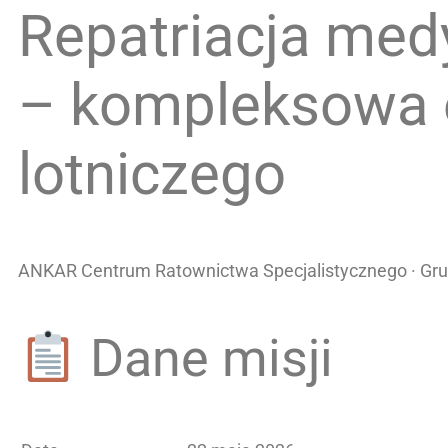
Repatriacja med
– kompleksowa o
lotniczego
ANKAR Centrum Ratownictwa Specjalistycznego · Gruz
Dane misji