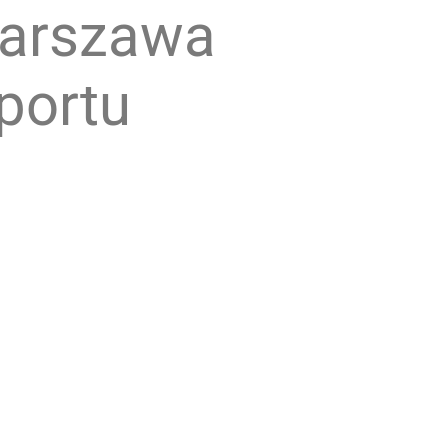
Warszawa
portu