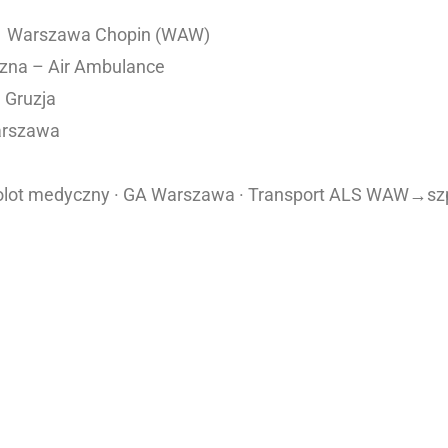
) → Warszawa Chopin (WAW)
zna – Air Ambulance
, Gruzja
arszawa
molot medyczny · GA Warszawa · Transport ALS WAW→szp