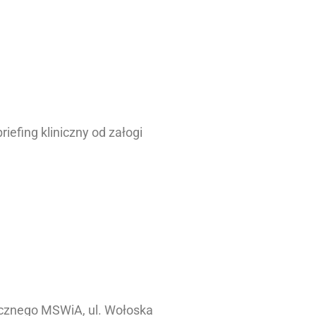
efing kliniczny od załogi
ycznego MSWiA, ul. Wołoska