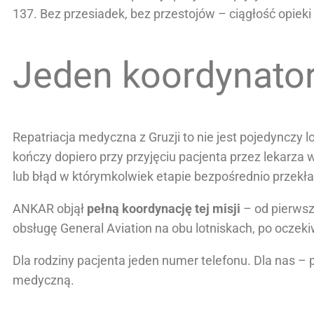
137. Bez przesiadek, bez przestojów – ciągłość opie
Jeden koordynator
Repatriacja medyczna z Gruzji to nie jest pojedynczy lo
kończy dopiero przy przyjęciu pacjenta przez lekarza
lub błąd w którymkolwiek etapie bezpośrednio przekł
ANKAR objął
pełną koordynację tej misji
– od pierwsz
obsługę General Aviation na obu lotniskach, po oczek
Dla rodziny pacjenta jeden numer telefonu. Dla nas 
medyczną.