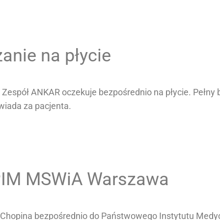
nie na płycie
espół ANKAR oczekuje bezpośrednio na płycie. Pełny bri
iada za pacjenta.
PIM MSWiA Warszawa
ska Chopina bezpośrednio do Państwowego Instytutu Med