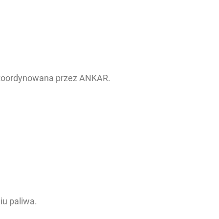
 skoordynowana przez ANKAR.
iu paliwa.