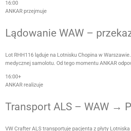
16:00
ANKAR przejmuje
Lądowanie WAW – przekaza
Lot RHH116 ląduje na Lotnisku Chopina w Warszawie. Z
medycznej samolotu. Od tego momentu ANKAR odpow
16:00+
ANKAR realizuje
Transport ALS – WAW → 
VW Crafter ALS transportuje pacjenta z płyty Lotni