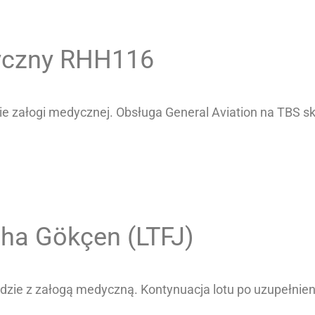
yczny RHH116
cie załogi medycznej. Obsługa General Aviation na TBS
ha Gökçen (LTFJ)
dzie z załogą medyczną. Kontynuacja lotu po uzupełnien