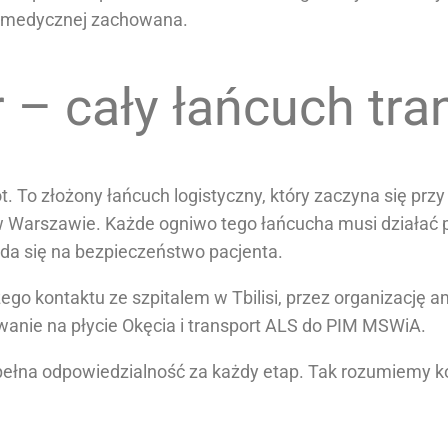
ki medycznej zachowana.
 – cały łańcuch tra
t. To złożony łańcuch logistyczny, który zaczyna się przy 
 w Warszawie. Każde ogniwo tego łańcucha musi działać 
ada się na bezpieczeństwo pacjenta.
ego kontaktu ze szpitalem w Tbilisi, przez organizację
iwanie na płycie Okęcia i transport ALS do PIM MSWiA.
– pełna odpowiedzialność za każdy etap. Tak rozumiemy 