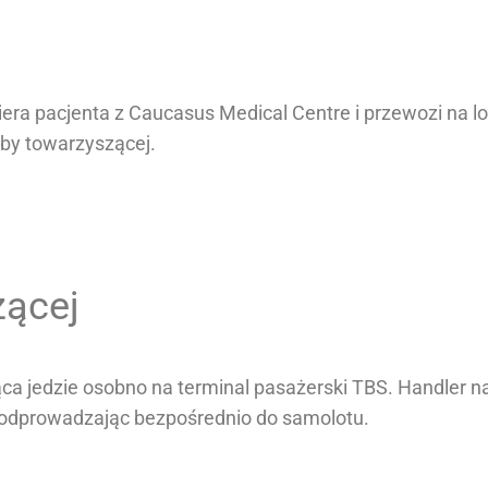
 pacjenta z Caucasus Medical Centre i przewozi na lotn
by towarzyszącej.
zącej
 jedzie osobno na terminal pasażerski TBS. Handler naz
 odprowadzając bezpośrednio do samolotu.