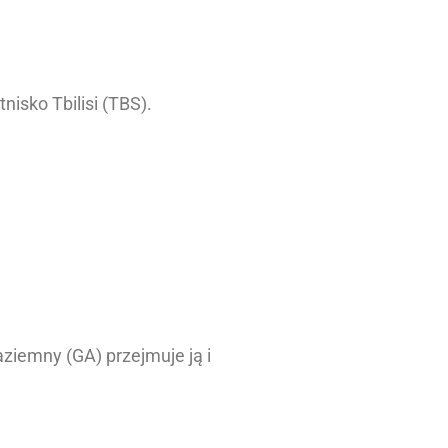
isko Tbilisi (TBS).
iemny (GA) przejmuje ją i