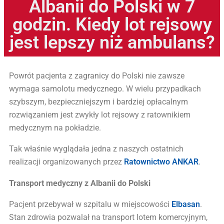
Albanii do Polski w 7
godzin. Kiedy lot rejsowy
jest lepszy niż ambulans?
Powrót pacjenta z zagranicy do Polski nie zawsze
wymaga samolotu medycznego. W wielu przypadkach
szybszym, bezpieczniejszym i bardziej opłacalnym
rozwiązaniem jest zwykły lot rejsowy z ratownikiem
medycznym na pokładzie.
Tak właśnie wyglądała jedna z naszych ostatnich
realizacji organizowanych przez
Ratownictwo ANKAR
.
Transport medyczny z Albanii do Polski
Pacjent przebywał w szpitalu w miejscowości
Elbasan
.
Stan zdrowia pozwalał na transport lotem komercyjnym,