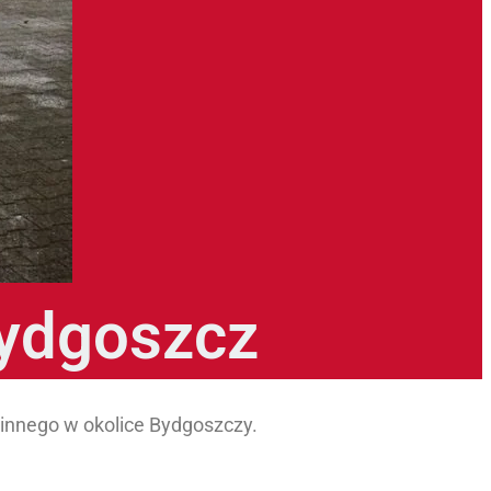
ydgoszcz
zinnego w okolice Bydgoszczy.