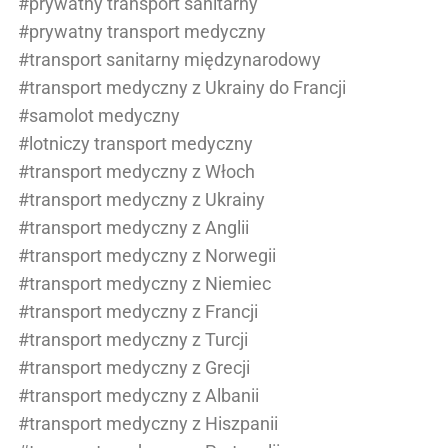
#prywatny transport sanitarny
#prywatny transport medyczny
#transport sanitarny międzynarodowy
#transport medyczny z Ukrainy do Francji
#samolot medyczny
#lotniczy transport medyczny
#transport medyczny z Włoch
#transport medyczny z Ukrainy
#transport medyczny z Anglii
#transport medyczny z Norwegii
#transport medyczny z Niemiec
#transport medyczny z Francji
#transport medyczny z Turcji
#transport medyczny z Grecji
#transport medyczny z Albanii
#transport medyczny z Hiszpanii