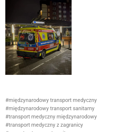
#międzynarodowy transport medyczny
#międzynarodowy transport sanitarny
#transport medyczny międzynarodowy
#transport medyczny z zagranicy