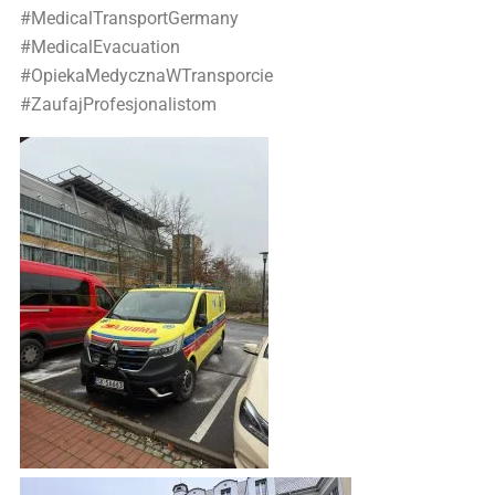
#MedicalTransportGermany
#MedicalEvacuation
#OpiekaMedycznaWTransporcie
#ZaufajProfesjonalistom