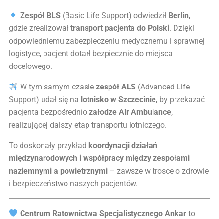
Zespół BLS
(Basic Life Support) odwiedził
Berlin
,
gdzie zrealizował
transport pacjenta do Polski
. Dzięki
odpowiedniemu zabezpieczeniu medycznemu i sprawnej
logistyce, pacjent dotarł bezpiecznie do miejsca
docelowego.
W tym samym czasie
zespół ALS
(Advanced Life
Support) udał się na
lotnisko w Szczecinie
, by przekazać
pacjenta bezpośrednio
załodze Air Ambulance
,
realizującej dalszy etap transportu lotniczego.
To doskonały przykład
koordynacji działań
międzynarodowych i współpracy między zespołami
naziemnymi a powietrznymi
– zawsze w trosce o zdrowie
i bezpieczeństwo naszych pacjentów.
Centrum Ratownictwa Specjalistycznego Ankar
to