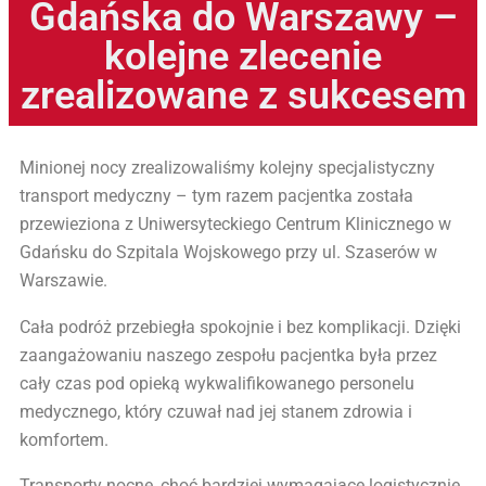
Gdańska do Warszawy –
kolejne zlecenie
zrealizowane z sukcesem
Minionej nocy zrealizowaliśmy kolejny specjalistyczny
transport medyczny – tym razem pacjentka została
przewieziona z Uniwersyteckiego Centrum Klinicznego w
Gdańsku do Szpitala Wojskowego przy ul. Szaserów w
Warszawie.
Cała podróż przebiegła spokojnie i bez komplikacji. Dzięki
zaangażowaniu naszego zespołu pacjentka była przez
cały czas pod opieką wykwalifikowanego personelu
medycznego, który czuwał nad jej stanem zdrowia i
komfortem.
Transporty nocne, choć bardziej wymagające logistycznie,