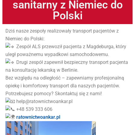
sanitarny z Niemiec do
Polski
Dziś nasze zespoły realizowały transport pacjentów z
Niemiec do Polski:
Zespół ALS przewoził pacjenta z Magdeburga, który
uległ poważnemu wypadkowi samochodowemu.
Drugi zespół zapewnił bezpieczny transport pacjenta
na konsultację lekarską w Berlinie.
Bez względu na odległość – zapewniamy profesjonalną
opiekę i komfortowy transport dla naszych pacjentów.
Potrzebujesz pomocy? Skontaktuj się z nami!
help@ratownictwoankar.pl
+48 539 333 606
ratownictwoankar.pl