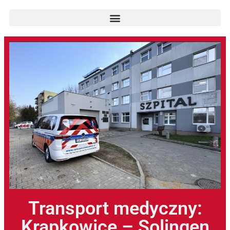
Transport medyczny:
Krapkowice – Solingen