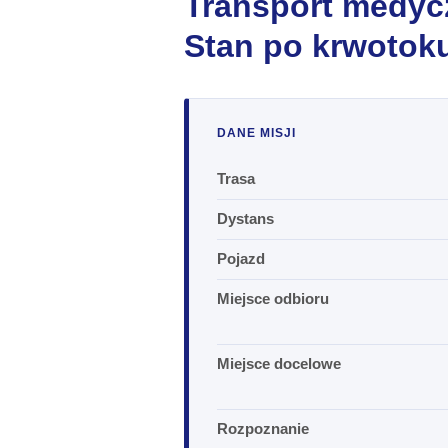
Transport medyc
Stan po krwotok
DANE MISJI
Trasa
Dystans
Pojazd
Miejsce odbioru
Miejsce docelowe
Rozpoznanie