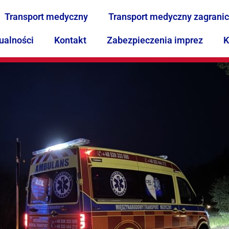
Transport medyczny
Transport medyczny zagrani
ualności
Kontakt
Zabezpieczenia imprez
K