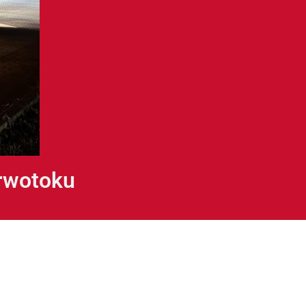
krwotoku