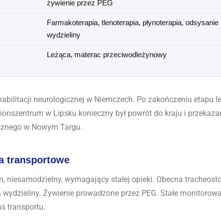
żywienie przez PEG
Farmakoterapia, tlenoterapia, płynoterapia, odsysanie
wydzieliny
Leżąca, materac przeciwodleżynowy
habilitacji neurologicznej w Niemczech. Po zakończeniu etapu l
ionszentrum w Lipsku konieczny był powrót do kraju i przekaza
ycznego w Nowym Targu.
a transportowe
 niesamodzielny, wymagający stałej opieki. Obecna tracheost
 wydzieliny. Żywienie prowadzone przez PEG. Stałe monitorow
s transportu.