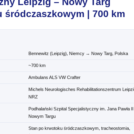
zny Leipzig – Nowy Targ
u śródczaszkowym | 700 km
Bennewitz (Leipzig), Niemcy → Nowy Targ, Polska
~700 km
Ambulans ALS VW Crafter
Michels Neurologisches Rehabilitationszentrum Leipzi
NRZ
Podhalański Szpital Specjalistyczny im. Jana Pawła II
Nowym Targu
Stan po krwotoku śródczaszkowym, tracheostomia,