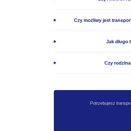
Czy możliwy jest transpo
Jak długo 
Czy rodzina
Potrzebujesz transpo