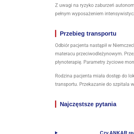
Z uwagi na ryzyko zaburzeń autonom
pełnym wyposażeniem intensywistyc
Przebieg transportu
Odbiór pacjenta nastąpił w Niemczec
materacu przeciwodleżynowym. Przez 
płynoterapię. Parametry życiowe mon
Rodzina pacjenta miała dostęp do lok
transportu. Przekazanie do szpitala
Najczęstsze pytania
Czy ANKAR real