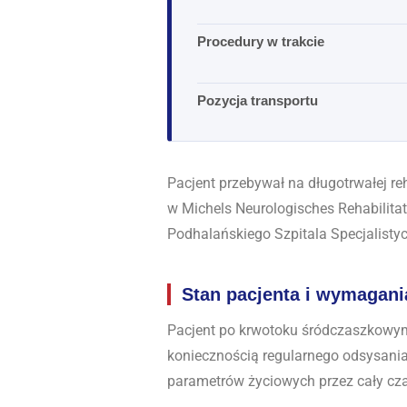
Procedury w trakcie
Pozycja transportu
Pacjent przebywał na długotrwałej re
w Michels Neurologisches Rehabilitat
Podhalańskiego Szpitala Specjalist
Stan pacjenta i wymagani
Pacjent po krwotoku śródczaszkowym,
koniecznością regularnego odsysania
parametrów życiowych przez cały cza