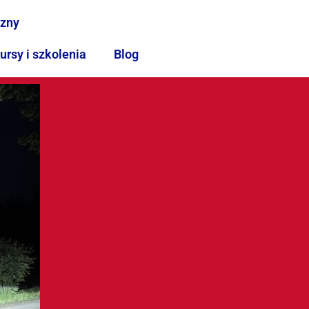
czny
ursy i szkolenia
Blog