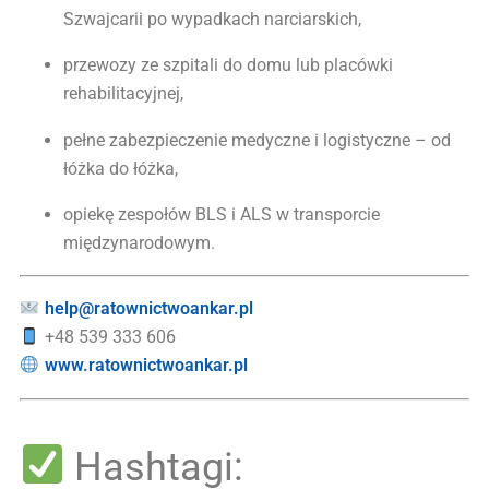
Szwajcarii po wypadkach narciarskich,
przewozy ze szpitali do domu lub placówki
rehabilitacyjnej,
pełne zabezpieczenie medyczne i logistyczne – od
łóżka do łóżka,
opiekę zespołów BLS i ALS w transporcie
międzynarodowym.
help@ratownictwoankar.pl
+48 539 333 606
www.ratownictwoankar.pl
Hashtagi: