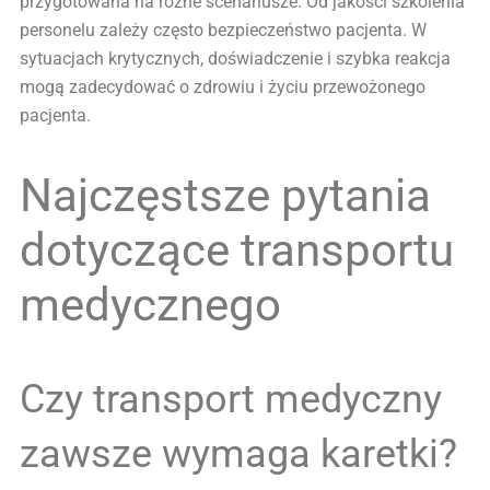
przygotowana na różne scenariusze. Od jakości szkolenia
personelu zależy często bezpieczeństwo pacjenta. W
sytuacjach krytycznych, doświadczenie i szybka reakcja
mogą zadecydować o zdrowiu i życiu przewożonego
pacjenta.
Najczęstsze pytania
dotyczące transportu
medycznego
Czy transport medyczny
zawsze wymaga karetki?