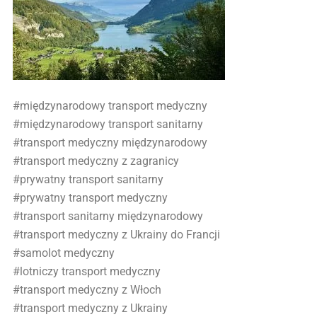
#międzynarodowy transport medyczny
#międzynarodowy transport sanitarny
#transport medyczny międzynarodowy
#transport medyczny z zagranicy
#prywatny transport sanitarny
#prywatny transport medyczny
#transport sanitarny międzynarodowy
#transport medyczny z Ukrainy do Francji
#samolot medyczny
#lotniczy transport medyczny
#transport medyczny z Włoch
#transport medyczny z Ukrainy