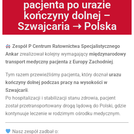
pacjenta po urazie
kończyny dolnej –
Szwajcaria ➝ Polska
Zespół P Centrum Ratownictwa Specjalistycznego
Ankar
zrealizował kolejny wymagający
międzynarodowy
transport medyczny pacjenta z Europy Zachodniej
.
Tym razem przewieźliśmy pacjenta, który doznał
urazu
kończyny dolnej podczas pracy na wysokości w
Szwajcarii
.
Po hospitalizacji i stabilizacji stanu zdrowia, pacjent
został przetransportowany drogą lądową do Polski, gdzie
kontynuuje leczenie w rodzimym ośrodku medycznym.
Nasz zespół zadbał o: