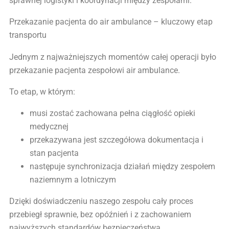
sprawnej logistyki i koordynacji między zespołami.
Przekazanie pacjenta do air ambulance – kluczowy etap
transportu
Jednym z najważniejszych momentów całej operacji było
przekazanie pacjenta zespołowi air ambulance.
To etap, w którym:
musi zostać zachowana pełna ciągłość opieki
medycznej
przekazywana jest szczegółowa dokumentacja i
stan pacjenta
następuje synchronizacja działań między zespołem
naziemnym a lotniczym
Dzięki doświadczeniu naszego zespołu cały proces
przebiegł sprawnie, bez opóźnień i z zachowaniem
najwyższych standardów bezpieczeństwa.